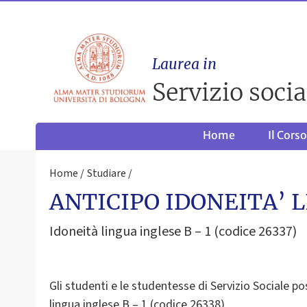
Laurea in
Servizio socia
Home
Il Corso
Home
Studiare
ANTICIPO IDONEITA’ 
Idoneità lingua inglese B – 1 (codice 26337)
Gli studenti e le studentesse di Servizio Sociale p
lingua inglese B – 1 (codice 26338).