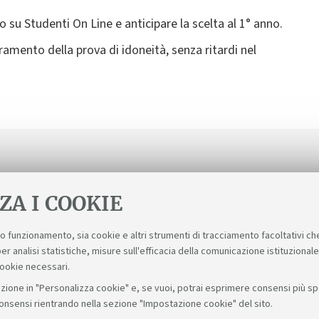
o su Studenti On Line e anticipare la scelta al 1° anno.
eramento della prova di idoneità, senza ritardi nel
ZA I COOKIE
suo funzionamento, sia cookie e altri strumenti di tracciamento facoltativi ch
er analisi statistiche, misure sull'efficacia della comunicazione istituzional
cookie necessari.
zione in "Personalizza cookie" e, se vuoi, potrai esprimere consensi più spec
consensi rientrando nella sezione "Impostazione cookie" del sito.