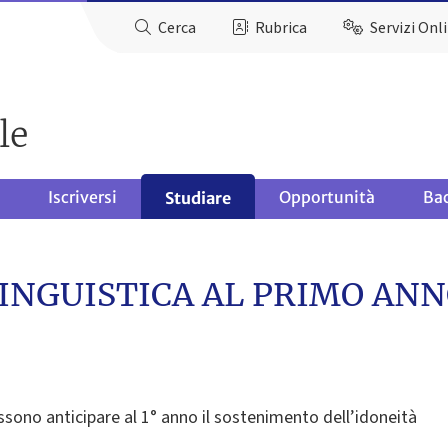
Cerca
Rubrica
Servizi Onl
le
Iscriversi
Opportunità
Ba
Studiare
LINGUISTICA AL PRIMO ANN
ossono anticipare al 1° anno il sostenimento dell’idoneità