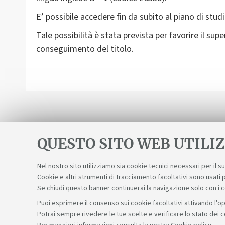
E’ possibile accedere fin da subito al piano di studi
Tale possibilità è stata prevista per favorire il sup
conseguimento del titolo.
QUESTO SITO WEB UTILIZ
Nel nostro sito utilizziamo sia cookie tecnici necessari per il 
Cookie e altri strumenti di tracciamento facoltativi sono usati p
Se chiudi questo banner continuerai la navigazione solo con i 
Puoi esprimere il consenso sui cookie facoltativi attivando l'op
Potrai sempre rivedere le tue scelte e verificare lo stato dei 
Sosteniamo il diritto alla conoscenza