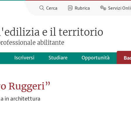
Cerca
Rubrica
Servizi Onl
edilizia e il territorio
rofessionale abilitante
o
Iscriversi
Studiare
Opportunità
Ba
ro Ruggeri”
la in architettura