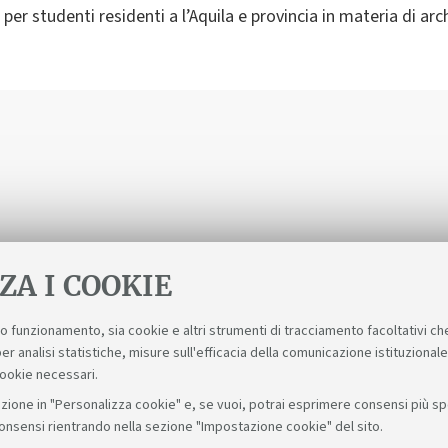
 per studenti residenti a l’Aquila e provincia in materia di arc
ZA I COOKIE
suo funzionamento, sia cookie e altri strumenti di tracciamento facoltativi ch
er analisi statistiche, misure sull'efficacia della comunicazione istituzional
cookie necessari.
zione in "Personalizza cookie" e, se vuoi, potrai esprimere consensi più spec
consensi rientrando nella sezione "Impostazione cookie" del sito.