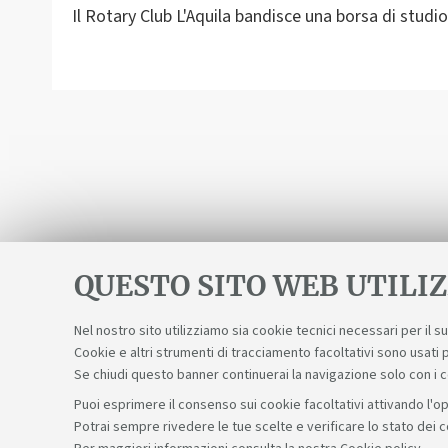
Il Rotary Club L'Aquila bandisce una borsa di studio
QUESTO SITO WEB UTILIZ
Nel nostro sito utilizziamo sia cookie tecnici necessari per il 
Cookie e altri strumenti di tracciamento facoltativi sono usati p
Se chiudi questo banner continuerai la navigazione solo con i 
Puoi esprimere il consenso sui cookie facoltativi attivando l'op
Potrai sempre rivedere le tue scelte e verificare lo stato dei 
Sosteniamo il diritto alla conoscenza