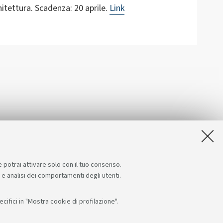
hitettura. Scadenza: 20 aprile.
Link
e potrai attivare solo con il tuo consenso.
e e analisi dei comportamenti degli utenti.
ifici in "Mostra cookie di profilazione".
Seguici su:
App: