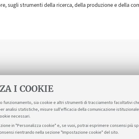
e, sugli strumenti della ricerca, della produzione e della com
ZA I COOKIE
suo funzionamento, sia cookie e altri strumenti di tracciamento facoltativi ch
er analisi statistiche, misure sull'efficacia della comunicazione istituzional
cookie necessari.
zione in "Personalizza cookie" e, se vuoi, potrai esprimere consensi più spec
consensi rientrando nella sezione "Impostazione cookie" del sito.