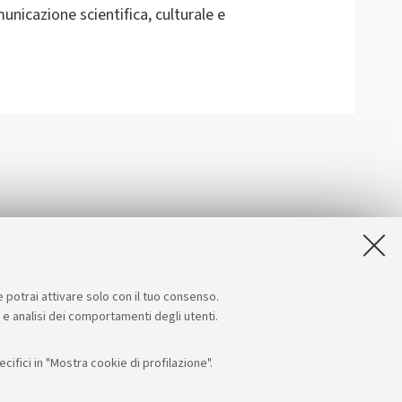
unicazione scientifica, culturale e
e potrai attivare solo con il tuo consenso.
e e analisi dei comportamenti degli utenti.
ifici in "Mostra cookie di profilazione".
Seguici su:
App: