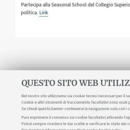
Partecipa alla Seasonal School del Collegio Superior
politica.
Link
QUESTO SITO WEB UTILIZ
Nel nostro sito utilizziamo sia cookie tecnici necessari per il 
Cookie e altri strumenti di tracciamento facoltativi sono usati p
Se chiudi questo banner continuerai la navigazione solo con i 
Puoi esprimere il consenso sui cookie facoltativi attivando l'op
Potrai sempre rivedere le tue scelte e verificare lo stato dei 
Sosteniamo il diritto alla conoscenza