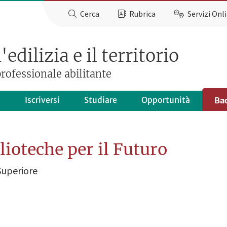
Cerca
Rubrica
Servizi Onl
edilizia e il territorio
rofessionale abilitante
o
Iscriversi
Studiare
Opportunità
Ba
lioteche per il Futuro
Superiore