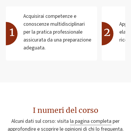
Acquisirai competenze e
conoscenze multidisciplinari
Appr
per la pratica professionale
elabo
assicurata da una preparazione
ricer
adeguata.
I numeri del corso
Alcuni dati sul corso: visita
la pagina completa
per
approfondire e scoprire
le opinioni
di chi lo frequenta.