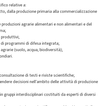
ico relative a:
etto, dalla produzione primaria alla commercializzazione
e produzioni agrarie alimentari e non alimentari e del
ema;
 produttivi;
 di programmi di difesa integrata;
 agrarie (suolo, acqua, biodiversità);
ondiari.
onsultazione di testi e riviste scientifiche;
ndere decisioni nell'ambito delle attività di produzione
 gruppi interdisciplinari costituiti da esperti di diversi