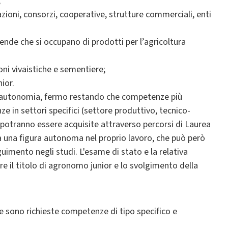
;
iazioni, consorzi, cooperative, strutture commerciali, enti
iende che si occupano di prodotti per l’agricoltura
ioni vivaistiche e sementiere;
ior.
i in autonomia, fermo restando che competenze più
ze in settori specifici (settore produttivo, tecnico-
 potranno essere acquisite attraverso percorsi di Laurea
ma una figura autonoma nel proprio lavoro, che può però
uimento negli studi. L'esame di stato e la relativa
ire il titolo di agronomo junior e lo svolgimento della
e sono richieste competenze di tipo specifico e