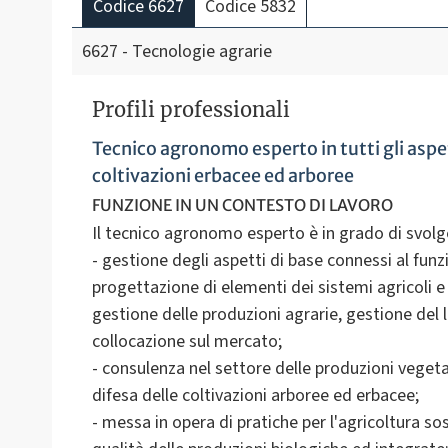
Codice 6627
Codice 5832
6627 - Tecnologie agrarie
Profili professionali
Tecnico agronomo esperto in tutti gli aspett
coltivazioni erbacee ed arboree
FUNZIONE IN UN CONTESTO DI LAVORO
Il tecnico agronomo esperto è in grado di svolge
- gestione degli aspetti di base connessi al fun
progettazione di elementi dei sistemi agricoli e
gestione delle produzioni agrarie, gestione del 
collocazione sul mercato;
- consulenza nel settore delle produzioni vegetali
difesa delle coltivazioni arboree ed erbacee;
- messa in opera di pratiche per l'agricoltura so