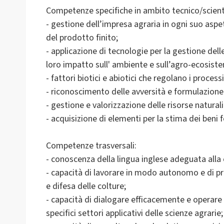
Competenze specifiche in ambito tecnico/scientif
- gestione dell’impresa agraria in ogni suo asp
del prodotto finito;
- applicazione di tecnologie per la gestione dell
loro impatto sull' ambiente e sull’agro-ecosist
- fattori biotici e abiotici che regolano i processi
- riconoscimento delle avversità e formulazione
- gestione e valorizzazione delle risorse naturali
- acquisizione di elementi per la stima dei beni f
Competenze trasversali:
- conoscenza della lingua inglese adeguata alla c
- capacità di lavorare in modo autonomo e di pre
e difesa delle colture;
- capacità di dialogare efficacemente e operare in
specifici settori applicativi delle scienze agrarie;