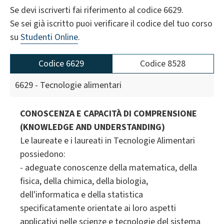
Se devi iscriverti fai riferimento al codice 6629.
Se sei già iscritto puoi verificare il codice del tuo corso
su
Studenti Online
.
Codice 6629
Codice 8528
6629 - Tecnologie alimentari
CONOSCENZA E CAPACITÀ DI COMPRENSIONE
(KNOWLEDGE AND UNDERSTANDING)
Le laureate e i laureati in Tecnologie Alimentari
possiedono:
- adeguate conoscenze della matematica, della
fisica, della chimica, della biologia,
dell'informatica e della statistica
specificatamente orientate ai loro aspetti
applicativi nelle scienze e tecnologie del sistema