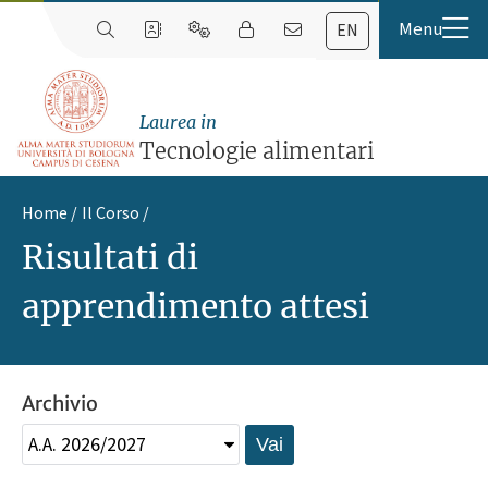
EN
Laurea in
Tecnologie alimentari
Home
Il Corso
Risultati di
apprendimento attesi
Archivio
Vai