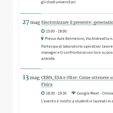
gli studi universitari.
27
mag
Sincronizzare il presente: generazi
15:00 - 18:00
Plesso Aule Belmeloro, Via Andreatta n.
Partecipa al laboratorio operativo: lavore
manager e ti confronterai con loro su possi
azienda.
13
mag
CERN, ESA e Oltre: Come ottenere un 
Fisica
18:30 - 19:30
Google Meet - Onlin
L'evento è rivolto a studenti e laureati in