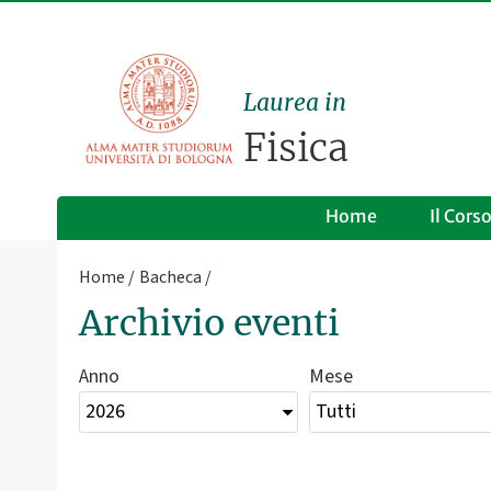
Laurea in
Fisica
Home
Il Cors
Home
Bacheca
Archivio eventi
Anno
Mese