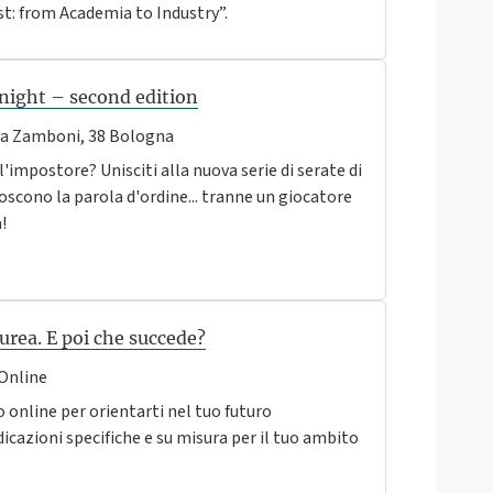
ist: from Academia to Industry”.
night – second edition
a Zamboni, 38 Bologna
'impostore? Unisciti alla nuova serie di serate di
noscono la parola d'ordine... tranne un giocatore
!
urea. E poi che succede?
Online
o online per orientarti nel tuo futuro
dicazioni specifiche e su misura per il tuo ambito