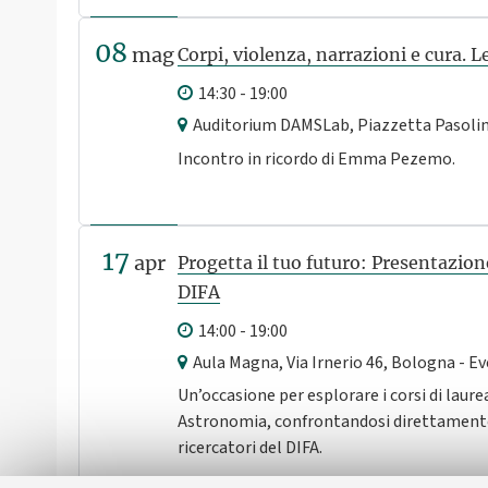
08
mag
Corpi, violenza, narrazioni e cura. L
14:30 - 19:00
Auditorium DAMSLab, Piazzetta Pasolini
Incontro in ricordo di Emma Pezemo.
17
apr
Progetta il tuo futuro: Presentazion
DIFA
14:00 - 19:00
Aula Magna, Via Irnerio 46, Bologna - E
Un’occasione per esplorare i corsi di laure
Astronomia, confrontandosi direttamente
ricercatori del DIFA.