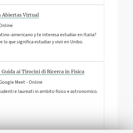
 Abiertas Virtual
Online
atino-americano y te interesa estudiar en Italia?
e lo que significa estudiar y vivir en Unibo.
Guida ai Tirocini di Ricerca in Fisica
Google Meet - Online
tudenti e laureati in ambito fisico e astronomico.