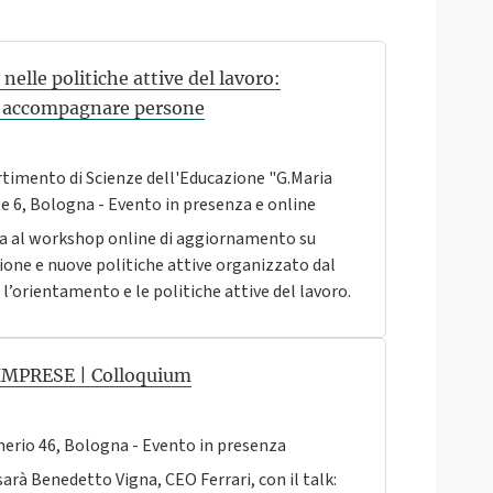
nelle politiche attive del lavoro:
i, accompagnare persone
timento di Scienze dell'Educazione "G.Maria
 Re 6, Bologna - Evento in presenza e online
ipa al workshop online di aggiornamento su
ione e nuove politiche attive organizzato dal
l’orientamento e le politiche attive del lavoro.
 IMPRESE | Colloquium
nerio 46, Bologna - Evento in presenza
sarà Benedetto Vigna, CEO Ferrari, con il talk: