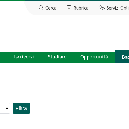
Cerca
Rubrica
Servizi Onl
o
Iscriversi
Studiare
Opportunità
Ba
Filtra