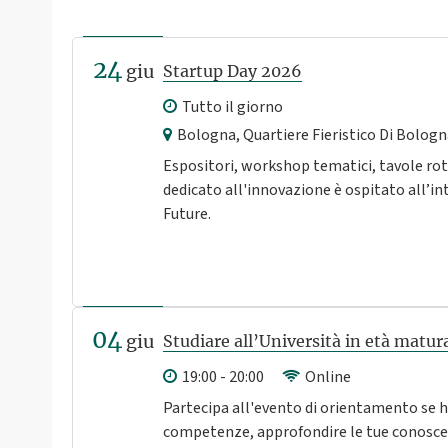
24
giu
Startup Day 2026
Tutto il giorno
Bologna, Quartiere Fieristico Di Bologn
Espositori, workshop tematici, tavole rot
dedicato all'innovazione è ospitato all’
Future.
04
giu
Studiare all’Università in età matur
19:00 - 20:00
Online
Partecipa all'evento di orientamento se ha
competenze, approfondire le tue conoscen