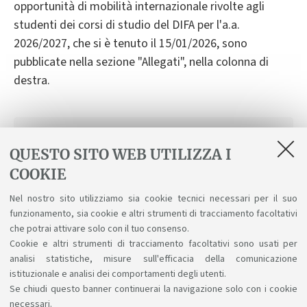
opportunità di mobilità internazionale rivolte agli
studenti dei corsi di studio del DIFA per l'a.a.
2026/2027, che si è tenuto il 15/01/2026, sono
pubblicate nella sezione "Allegati", nella colonna di
destra.
ALLEGATI
QUESTO SITO WEB UTILIZZA I
Erasmus+ 2026/2027
COOKIE
[ .pdf 384Kb ]
Nel nostro sito utilizziamo sia cookie tecnici necessari per il suo
funzionamento, sia cookie e altri strumenti di tracciamento facoltativi
International Mobility at DIFA
che potrai attivare solo con il tuo consenso.
[ .pdf 12955Kb ]
Cookie e altri strumenti di tracciamento facoltativi sono usati per
analisi statistiche, misure sull'efficacia della comunicazione
istituzionale e analisi dei comportamenti degli utenti.
Se chiudi questo banner continuerai la navigazione solo con i cookie
necessari.