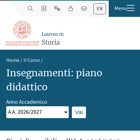
EN
Laurea in
Storia
Home
Il Corso
Insegnamenti: piano
didattico
Anno Accademico
Vai