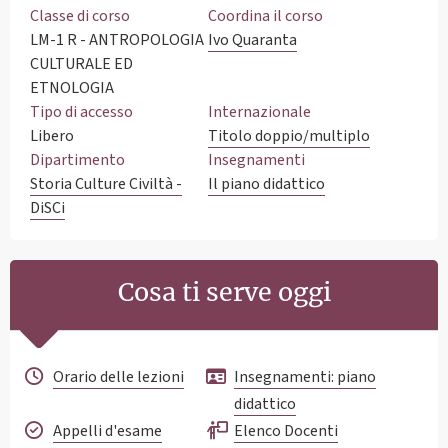
Classe di corso
Coordina il corso
LM-1 R - ANTROPOLOGIA
Ivo Quaranta
CULTURALE ED
ETNOLOGIA
Tipo di accesso
Internazionale
Libero
Titolo doppio/multiplo
Dipartimento
Insegnamenti
Storia Culture Civiltà -
Il piano didattico
DiSCi
Cosa ti serve oggi
Orario delle lezioni
Insegnamenti: piano
didattico
Appelli d'esame
Elenco Docenti