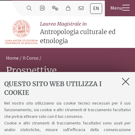
EN
Laurea Magistrale in
Antropologia culturale ed
etnologia
Home
Il Corso
Prospettive
QUESTO SITO WEB UTILIZZA I
COOKIE
Archivio
Nel nostro sito utilizziamo sia cookie tecnici necessari per il suo
Vai
funzionamento, sia cookie e altri strumenti di tracciamento facoltativi
che potrai attivare solo con il tuo consenso.
Cookie e altri strumenti di tracciamento facoltativi sono usati per
analisi statistiche, misure sull'efficacia della comunicazione