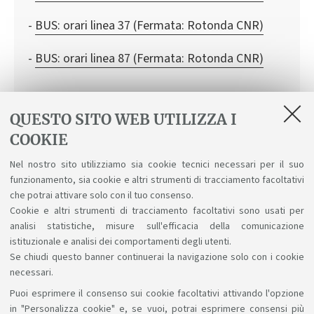
BUS: orari linea 37 (Fermata: Rotonda CNR)
BUS: orari linea 87 (Fermata: Rotonda CNR)
QUESTO SITO WEB UTILIZZA I
COOKIE
Idoneità linguistica
Nel nostro sito utilizziamo sia cookie tecnici necessari per il suo
Centro Linguistico di Ateneo
funzionamento, sia cookie e altri strumenti di tracciamento facoltativi
che potrai attivare solo con il tuo consenso.
Cookie e altri strumenti di tracciamento facoltativi sono usati per
analisi statistiche, misure sull'efficacia della comunicazione
istituzionale e analisi dei comportamenti degli utenti.
Se chiudi questo banner continuerai la navigazione solo con i cookie
necessari.
Puoi esprimere il consenso sui cookie facoltativi attivando l'opzione
Sosteniamo il diritto alla conoscenza
in "Personalizza cookie" e, se vuoi, potrai esprimere consensi più