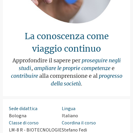
La conoscenza come
viaggio continuo
Approfondire il sapere per
proseguire negli
studi
,
ampliare le proprie competenze
e
contribuire
alla comprensione e al
progresso
della società
.
Sede didattica
Lingua
Bologna
Italiano
Classe di corso
Coordina il corso
LM-8 R - BIOTECNOLOGIE
Stefano Fedi