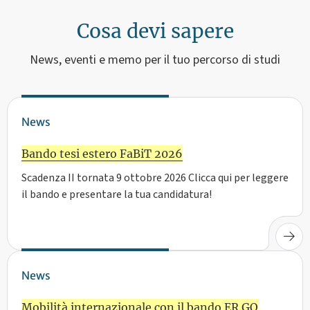
Cosa devi sapere
News, eventi e memo per il tuo percorso di studi
News
Bando tesi estero FaBiT 2026
Scadenza II tornata 9 ottobre 2026 Clicca qui per leggere
il bando e presentare la tua candidatura!
News
Mobilità internazionale con il bando ER.GO