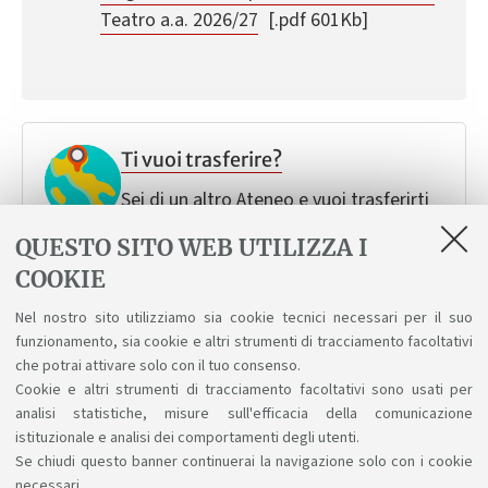
Teatro a.a. 2026/27
[.pdf 601Kb]
Ti vuoi trasferire?
Sei di un altro Ateneo e vuoi trasferirti
all'Unibo.
QUESTO SITO WEB UTILIZZA I
COOKIE
Nel nostro sito utilizziamo sia cookie tecnici necessari per il suo
Vuoi cambiare corso?
funzionamento, sia cookie e altri strumenti di tracciamento facoltativi
Segui le tue passioni e scopri come puoi
che potrai attivare solo con il tuo consenso.
Cookie e altri strumenti di tracciamento facoltativi sono usati per
cambiare.
analisi statistiche, misure sull'efficacia della comunicazione
istituzionale e analisi dei comportamenti degli utenti.
Se chiudi questo banner continuerai la navigazione solo con i cookie
necessari.