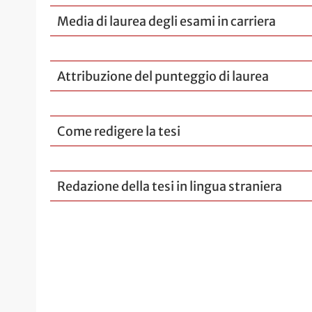
Media di laurea degli esami in carriera
Attribuzione del punteggio di laurea
Come redigere la tesi
Redazione della tesi in lingua straniera