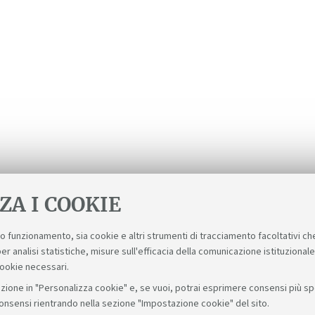
ZA I COOKIE
suo funzionamento, sia cookie e altri strumenti di tracciamento facoltativi ch
er analisi statistiche, misure sull'efficacia della comunicazione istituzional
cookie necessari.
zione in "Personalizza cookie" e, se vuoi, potrai esprimere consensi più spec
consensi rientrando nella sezione "Impostazione cookie" del sito.