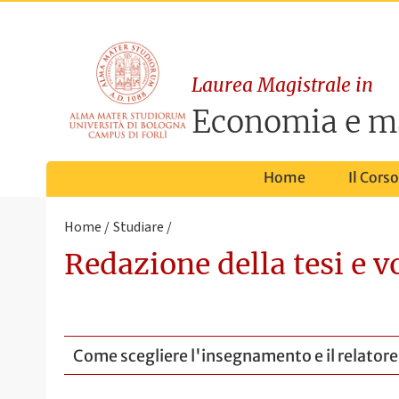
Laurea Magistrale in
Economia e 
Home
Il Corso
Home
Studiare
Redazione della tesi e v
Come scegliere l'insegnamento e il relatore 