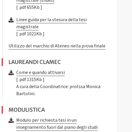
magistrale (slides)
[ .pdf 655Kb ]
Linee guida per la stesura della tesi
magistrale
[ .pdf 1021Kb ]
Utilizzo del marchio di Ateneo nella prova finale
LAUREANDI CLAMEC
Come e quando attivarsi
[ .pdf 1315Kb ]
A cura della Coordinatrice: prof.ssa Monica
Bartolini.
MODULISTICA
Modulo per richiesta tesi in un
insegnamento fuori dal piano degli studi