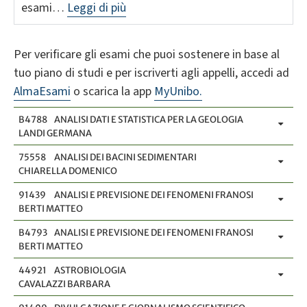
esami…
Leggi di più
Per verificare gli esami che puoi sostenere in base al
tuo piano di studi e per iscriverti agli appelli, accedi ad
AlmaEsami
o scarica la app
MyUnibo.
B4788
ANALISI DATI E STATISTICA PER LA GEOLOGIA
LANDI GERMANA
75558
ANALISI DEI BACINI SEDIMENTARI
CHIARELLA DOMENICO
91439
ANALISI E PREVISIONE DEI FENOMENI FRANOSI
BERTI MATTEO
B4793
ANALISI E PREVISIONE DEI FENOMENI FRANOSI
BERTI MATTEO
44921
ASTROBIOLOGIA
CAVALAZZI BARBARA