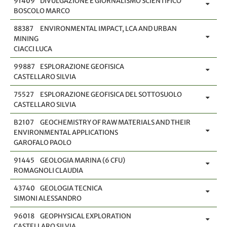
91409
DIVULGAZIONE E GIORNALISMO SCIENTIFICO
BOSCOLO MARCO
88387
ENVIRONMENTAL IMPACT, LCA AND URBAN
MINING
CIACCI LUCA
99887
ESPLORAZIONE GEOFISICA
CASTELLARO SILVIA
75527
ESPLORAZIONE GEOFISICA DEL SOTTOSUOLO
CASTELLARO SILVIA
B2107
GEOCHEMISTRY OF RAW MATERIALS AND THEIR
ENVIRONMENTAL APPLICATIONS
GAROFALO PAOLO
91445
GEOLOGIA MARINA (6 CFU)
ROMAGNOLI CLAUDIA
43740
GEOLOGIA TECNICA
SIMONI ALESSANDRO
96018
GEOPHYSICAL EXPLORATION
CASTELLARO SILVIA