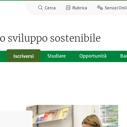
Cerca
Rubrica
Servizi Onl
o sviluppo sostenibile
Studiare
Opportunità
Ba
Iscriversi