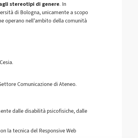
 agli stereotipi di genere
. In
iversità di Bologna, unicamente a scopo
e che operano nell’ambito della comunità
Cesia.
 Settore Comunicazione di Ateneo.
te dalle disabilità psicofisiche, dalle
 con la tecnica del Responsive Web