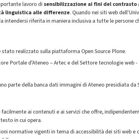
mportante lavoro di
sensibilizzazione ai fini del contrasto
tà linguistica alle differenze
. Quando nei siti web dell'Un
da intendersi riferita in maniera inclusiva a tutte le person
a è stato realizzato sulla piattaforma Open Source Plone.
tore Portale d'Ateneo – Artec e del Settore tecnologie web - 
no parte della banca dati immagini di Ateneo presidiata da
acilmente ai contenuti e ai servizi che offre, indipendentemen
testo in cui opera.
oni normative vigenti in tema di accessibilità dei siti web e