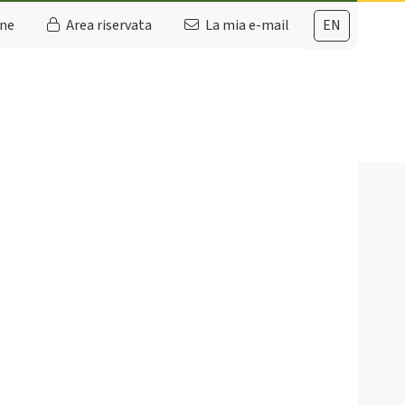
ine
Area riservata
La mia e-mail
EN