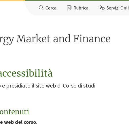
Cerca
Rubrica
Servizi Onl
rgy Market and Finance
accessibilità
e presidiato il sito web di Corso di studi
contenuti
e web del corso
.