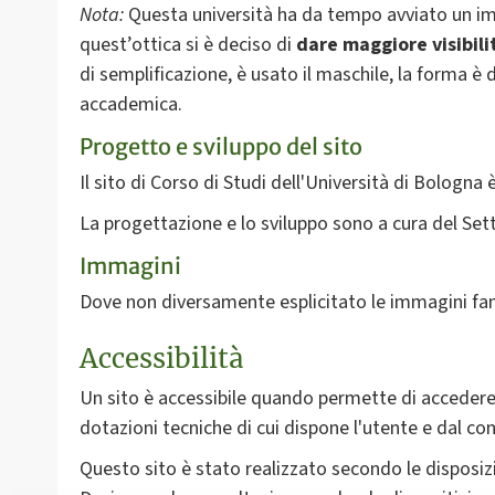
Nota:
Questa università ha da tempo avviato un i
quest’ottica si è deciso di
dare
maggiore visibili
di semplificazione, è usato il maschile, la forma è 
accademica.
Progetto e sviluppo del sito
Il sito di Corso di Studi dell'Università di Bologn
La progettazione e lo sviluppo sono a cura del Set
Immagini
Dove non diversamente esplicitato le immagini fan
Accessibilità
Un sito è accessibile quando permette di accedere f
dotazioni tecniche di cui dispone l'utente e dal con
Questo sito è stato realizzato secondo le disposizi