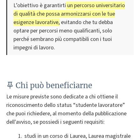
L’obiettivo è garantirti
un percorso universitario
di qualità che possa armonizzarsi con le tue
esigenze lavorative,
evitando che tu debba
optare per percorsi meno qualificanti, solo
perché sembrano più compatibili con i tuoi
impegni di lavoro.
Chi può beneficiarne
Le misure previste sono dedicate a chi ottiene il
riconoscimento dello status “studente lavoratore”
che puoi richiedere, al momento della pubblicazione
dell'avviso, se possiedi i seguenti requisiti:
studi in un corso di Laurea, Laurea magistrale