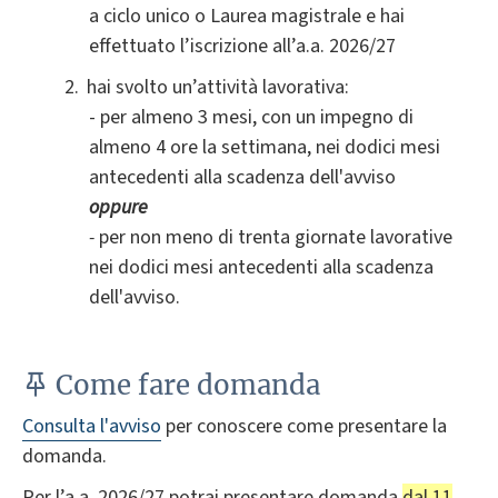
a ciclo unico o Laurea magistrale e hai
effettuato l’iscrizione all’a.a. 2026/27
hai svolto un’attività lavorativa
:
- per almeno 3 mesi, con un impegno di
almeno 4 ore la settimana, nei dodici mesi
antecedenti alla scadenza dell'avviso
oppure
-
per non meno di trenta giornate lavorative
nei dodici mesi antecedenti alla scadenza
dell'avviso.
Come fare domanda
Consulta l'avviso
per conoscere come presentare la
domanda.
Per l’a.a. 2026/27 potrai presentare domanda
dal 11