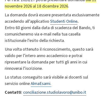
novembre 2026 al 18 dicembre 2026
.
La domanda dovrà essere presentata esclusivamente
accedendo all’applicativo
Studenti Online
.
Entro 60 giorni dalla data di scadenza del Bando, ti
comunicheremo via e-mail nella tua casella
istituzionale l’esito della richiesta.
Una volta ottenuto il riconoscimento, questo sarà
valido per l’intero anno accademico e potrai
ripresentare la domanda per tutti gli anni in cui
rinnoverai l’iscrizione.
Lo status conseguito sarà visibile ai docenti sul
servizio online
AlmaEsami.
Contatti
:
conciliazione.studiolavoro@unibo.it