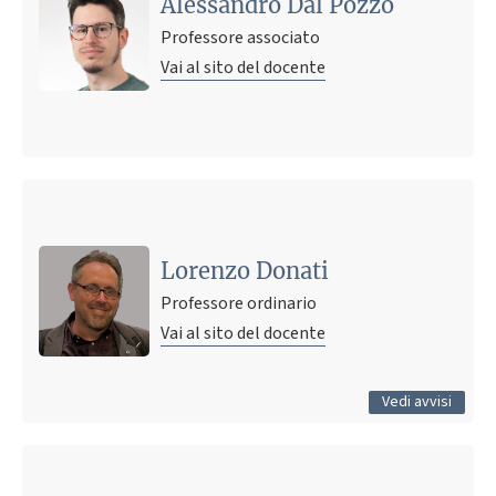
Alessandro Dal Pozzo
Professore associato
Vai al sito del docente
Ultimo avviso
Username e password dispense corso TML
9 agosto 2007 17:04
Pubblicato il
Lorenzo Donati
Professore ordinario
Vai al sito del docente
Tutti gli avvisi
Vedi avvisi