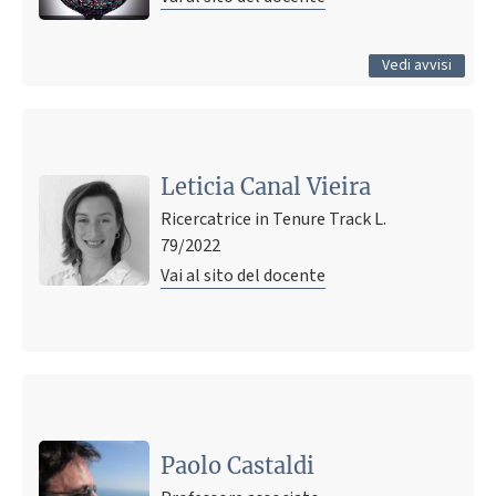
Tutti gli avvisi
Vedi avvisi
Leticia Canal Vieira
Ricercatrice in Tenure Track L.
79/2022
Vai al sito del docente
Ultimo avviso
IFAC WEBINAR: COLLECTVE DRONE: GROUP DESIGN
25 novembre 2024 15:55
Pubblicato il
Paolo Castaldi