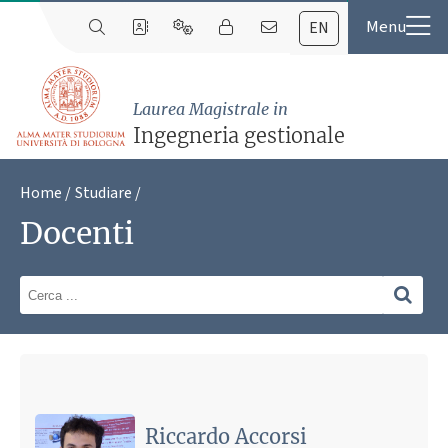
EN
Laurea Magistrale in
Ingegneria gestionale
Home
Studiare
Docenti
Riccardo Accorsi