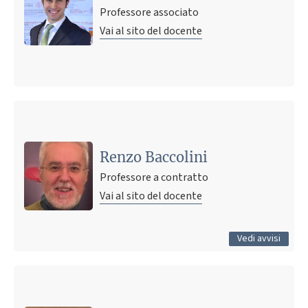
Professore associato
Vai al sito del docente
Ultimo avviso
Urgent: message to the students of "Intro to PF"
6 dicembre 2022 16:14
Pubblicato il
Renzo Baccolini
Professore a contratto
Vai al sito del docente
Tutti gli avvisi
Vedi avvisi