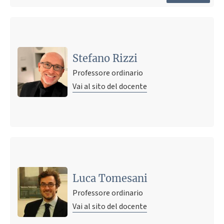
Stefano Rizzi
Professore ordinario
Vai al sito del docente
Ultimo avviso
Orario di Ricevimento
18 novembre 2021 10:26
Pubblicato il
Luca Tomesani
Professore ordinario
Vai al sito del docente