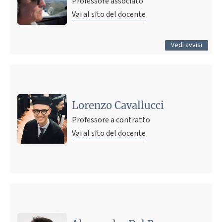
Professore associato
Vai al sito del docente
Tutti gli avvisi
Vedi avvisi
Lorenzo Cavallucci
Professore a contratto
Vai al sito del docente