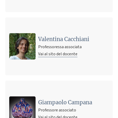
Valentina Cacchiani
Professoressa associata
Vai al sito del docente
Ultimo avviso
VALIDAZIONE DELLE DOMANDE DI TIROCINIO
CURRICOLARE. La Commissione Tirocinio per il C. di S.
Giampaolo Campana
Ing. Gestionale
Professore associato
2 maggio 2024 09:33
Pubblicato il
Vai al sito del docente