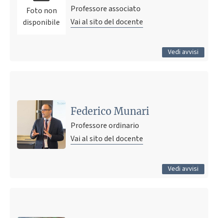
Professore associato
Foto non
Vai al sito del docente
disponibile
Tutti gli avvisi
Vedi avvisi
Ultimo avviso
posticipo ricevimento studenti 10 settembre 2025
10 settembre 2025 11:28
Pubblicato il
Federico Munari
Professore ordinario
Vai al sito del docente
Tutti gli avvisi
Vedi avvisi