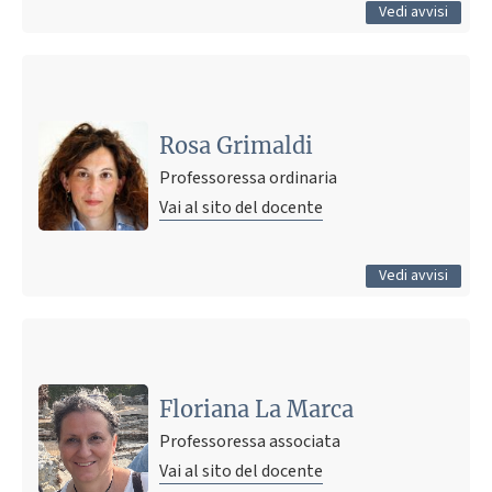
Tutti gli avvisi
Vedi avvisi
Ultimo avviso
Ricevimento studenti 2025
10 marzo 2021 11:07
Pubblicato il
Rosa Grimaldi
Professoressa ordinaria
Vai al sito del docente
Tutti gli avvisi
Vedi avvisi
Floriana La Marca
Professoressa associata
Vai al sito del docente