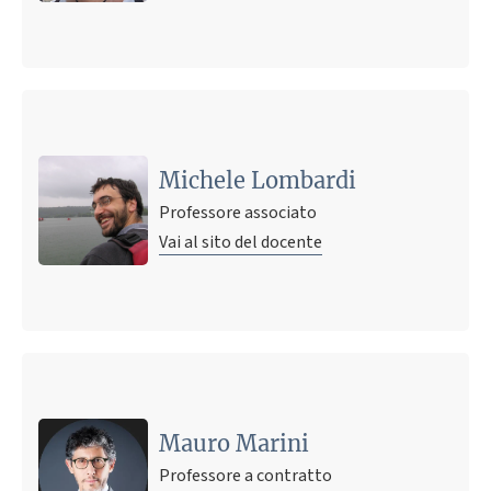
Michele Lombardi
Professore associato
Vai al sito del docente
Ultimo avviso
IMPORTANTE- PROBLEMA APPELLO 10 GIUGNO
18 giugno 2026 14:54
Pubblicato il
Mauro Marini
Professore a contratto