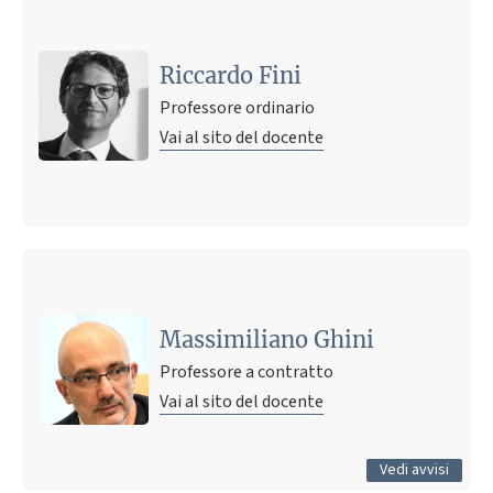
Riccardo Fini
Professore ordinario
Vai al sito del docente
Ultimo avviso
Anticipo lezione del 10 dicembre 2025
9 dicembre 2025 15:06
Pubblicato il
Massimiliano Ghini
Professore a contratto
Vai al sito del docente
Tutti gli avvisi
Vedi avvisi