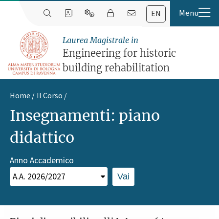
EN
Laurea Magistrale in
Engineering for historic
building rehabilitation
Home
Il Corso
Insegnamenti: piano
didattico
Anno Accademico
Vai