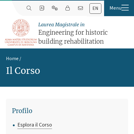
EN
Laurea Magistrale in
Engineering for historic
building rehabilitation
Home
Il Corso
Profilo
Esplora il Corso