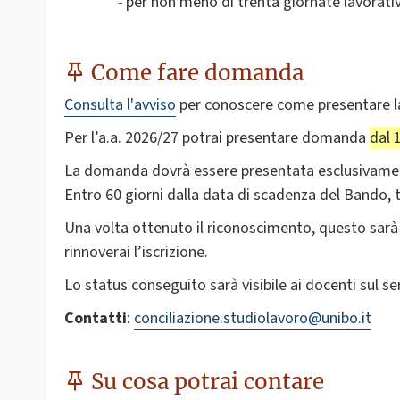
-
per non meno di trenta giornate lavorativ
Come fare domanda
Consulta l'avviso
per conoscere come presentare 
Per l’a.a. 2026/27 potrai presentare domanda
dal 
La domanda dovrà essere presentata esclusivamen
Entro 60 giorni dalla data di scadenza del Bando, ti
Una volta ottenuto il riconoscimento, questo sarà v
rinnoverai l’iscrizione.
Lo status conseguito sarà visibile ai docenti sul se
Contatti
:
conciliazione.studiolavoro@unibo.it
Su cosa potrai contare