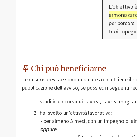
L’obiettivo è
armonizzarsi
per percorsi
tuoi impegni
Chi può beneficiarne
Le misure previste sono dedicate a chi ottiene il 
pubblicazione dell'avviso, se possiedi i seguenti req
studi in un corso di Laurea, Laurea magistra
hai svolto un’attività lavorativa
:
- per almeno 3 mesi, con un impegno di alm
oppure