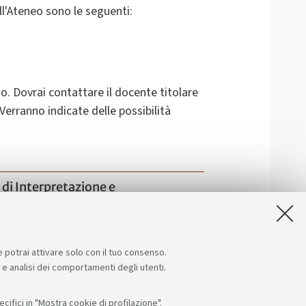
ell'Ateneo sono le seguenti:
io. Dovrai contattare il docente titolare
erranno indicate delle possibilità
 di Interpretazione e
e potrai attivare solo con il tuo consenso.
e e analisi dei comportamenti degli utenti.
ifici in "Mostra cookie di profilazione".