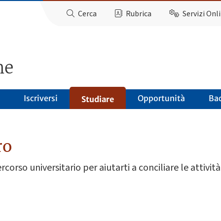
Cerca
Rubrica
Servizi Onl
ne
Iscriversi
Opportunità
Ba
Studiare
ro
rso universitario per aiutarti a conciliare le attività 