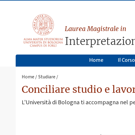
Laurea Magistrale in
Interpretazio
Home
Il Corso
Home
Studiare
Conciliare studio e lavo
L'Università di Bologna ti accompagna nel perco