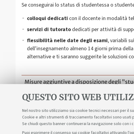
Se conseguirai lo status di studentessa o studente c
colloqui dedicati
con il docente in modalità te
servizi di tutorato
dedicati per attività di supp
flessibilità nelle date degli esami
,
variabili s
dell’insegnamento almeno 14 giorni prima della d
alternative e ti saranno suggerite le soluzioni co
Misure aggiuntive a disposizione degli "stude
Traduzione
QUESTO SITO WEB UTILIZ
Nel nostro sito utilizziamo sia cookie tecnici necessari per il 
Cookie e altri strumenti di tracciamento facoltativi sono usati p
Se chiudi questo banner continuerai la navigazione solo con i 
Puoi esprimere il consenso sui cookie facoltativi attivando l'op