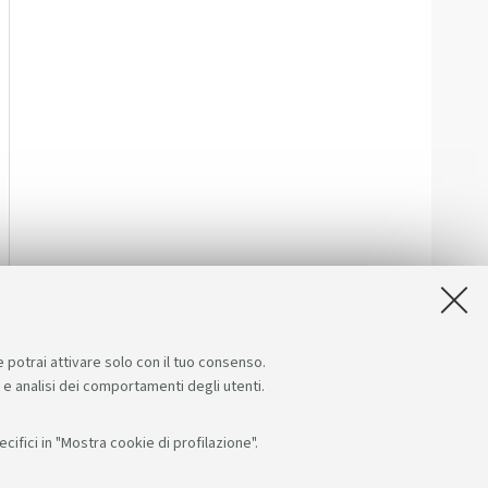
e potrai attivare solo con il tuo consenso.
e e analisi dei comportamenti degli utenti.
ifici in "Mostra cookie di profilazione".
Seguici su:
App: