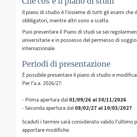
Che cos'è il piano di studi
Il piano di studio è l'insieme di tutti gli esami ch
obbligatori, mentre altri sono a scelta.
Puoi presentare il Piano di studi se sei regolarmen
universitarie e in possesso del permesso di soggior
internazionale.
Periodi di presentazione
È possibile presentare il piano di studio e modific
Per l’a.a. 2026/27:
- Prima apertura dal
01/09/26 al 30/11/2026
- Seconda apertura dal
08/02/27 al 10/03/2027
Scaduti i termini sarà considerato valido l’ultimo 
apportare modifiche.