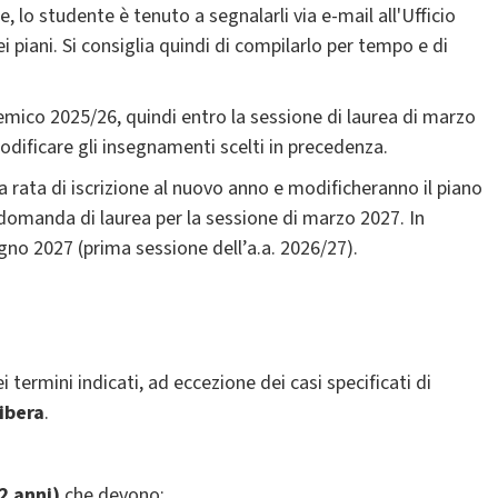
, lo studente è tenuto a segnalarli via e-mail all'Ufficio
i piani. Si consiglia quindi di compilarlo per tempo e di
mico 2025/26, quindi entro la sessione di laurea di marzo
odificare gli insegnamenti scelti in precedenza.
rata di iscrizione al nuovo anno e modificheranno il piano
domanda di laurea per la sessione di marzo 2027. In
ugno 2027 (prima sessione dell’a.a. 2026/27).
i termini indicati, ad eccezione dei casi specificati di
ibera
.
 2 anni)
che devono: