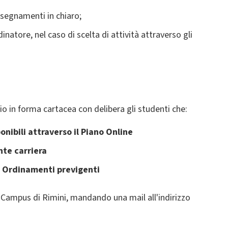
insegnamenti in chiaro;
inatore, nel caso di scelta di attività attraverso gli
o in forma cartacea con delibera gli studenti che:
onibili attraverso il Piano Online
te carriera
i a Ordinamenti previgenti
i Campus di Rimini, mandando una mail all'indirizzo