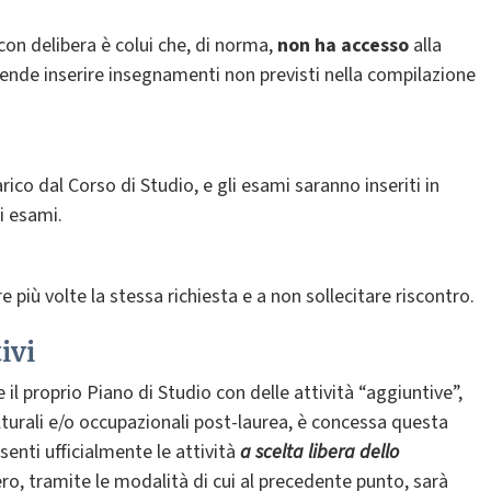
con delibera è colui che, di norma,
non ha accesso
alla
ende inserire insegnamenti non previsti nella compilazione
arico dal Corso di Studio, e gli esami saranno inseriti in
i esami.
e più volte la stessa richiesta e a non sollecitare riscontro.
ivi
 il proprio Piano di Studio con delle attività “aggiuntive”,
ulturali e/o occupazionali post-laurea, è concessa questa
senti ufficialmente le attività
a scelta libera dello
ro, tramite le modalità di cui al precedente punto, sarà