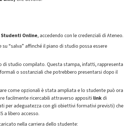
Studenti Online
, accedendo con le credenziali di Ateneo.
 su “salva” affinché il piano di studio possa essere
o di studio compilato. Questa stampa, infatti, rappresenta
à formali o sostanziali che potrebbero presentarsi dopo il
nare come opzionali è stata ampliata e lo studente può ora
ure facilmente ricercabili attraverso appositi
link
di
ti per adeguatezza con gli obiettivi formativi previsti) che
S a libero accesso.
ricato nella carriera dello studente: