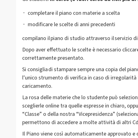
completare il piano con materie a scelta
modificare le scelte di anni precedenti
compilano il piano di studio attraverso il servizio di
Dopo aver effettuato le scelte è necessario cliccare
correttamente presentato.
Si consiglia di stampare sempre una copia del pian
l’unico strumento di verifica in caso di irregolarit
caricamento.
La rosa delle materie che lo studente può selezio
sceglierle online tra quelle espresse in chiaro, opp
“Classe” o della nostra “Vicepresidenza” (seleziona
permettono di accedere a molte attività di altri Cd
Il Piano viene così automaticamente approvato e ca