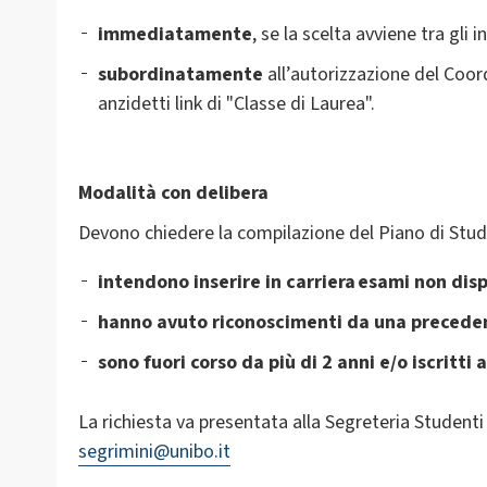
immediatamente
, se la scelta avviene tra gli 
s
ubordinatamente
all’autorizzazione del Coord
anzidetti link di "Classe di Laurea".
Modalità con delibera
Devono chiedere la compilazione del Piano di Studi
intendono inserire in carriera esami non disp
hanno avuto riconoscimenti da una preceden
sono fuori
corso da più di 2 anni e/o iscritt
La richiesta va presentata alla Segreteria Student
segrimini@unibo.it