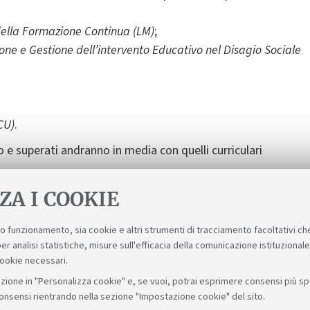
ella Formazione Continua (LM)
;
one e Gestione dell’intervento Educativo nel Disagio Sociale
CU)
.
o e superati andranno in media con quelli curriculari
ZA I COOKIE
suo funzionamento, sia cookie e altri strumenti di tracciamento facoltativi ch
er analisi statistiche, misure sull'efficacia della comunicazione istituzional
cookie necessari.
zione in "Personalizza cookie" e, se vuoi, potrai esprimere consensi più spec
consensi rientrando nella sezione "Impostazione cookie" del sito.