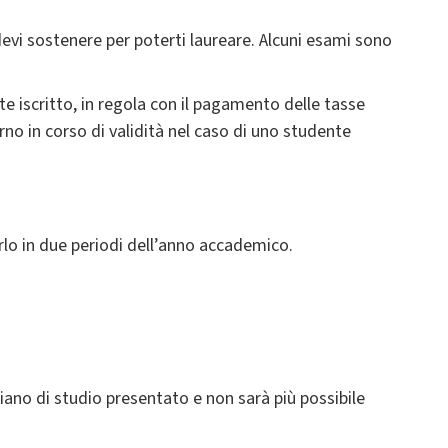
e devi sostenere per poterti laureare. Alcuni esami sono
te iscritto, in regola con il pagamento delle tasse
no in corso di validità nel caso di uno studente
arlo in due periodi dell’anno accademico.
piano di studio presentato e non sarà più possibile