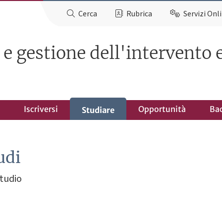
Cerca
Rubrica
Servizi Onl
e gestione dell'intervento 
Iscriversi
Opportunità
Ba
Studiare
udi
studio