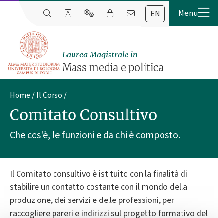
EN
Laurea Magistrale in
Mass media e politica
Home
Il Corso
Comitato Consultivo
Che cos'è, le funzioni e da chi è composto.
Il Comitato consultivo è istituito con la finalità di
stabilire un contatto costante con il mondo della
produzione, dei servizi e delle professioni, per
raccogliere pareri e indirizzi sul progetto formativo del