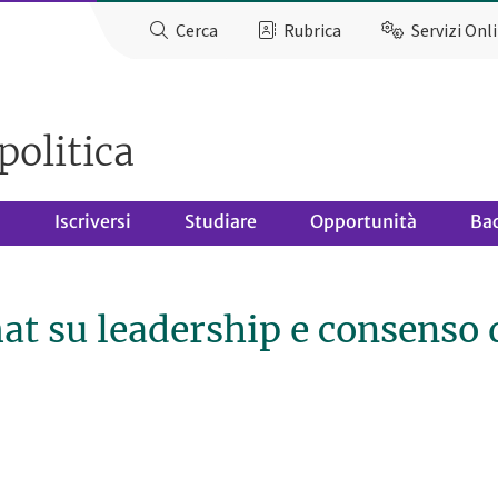
Cerca
Rubrica
Servizi Onl
politica
o
Iscriversi
Studiare
Opportunità
Ba
mat su leadership e consenso