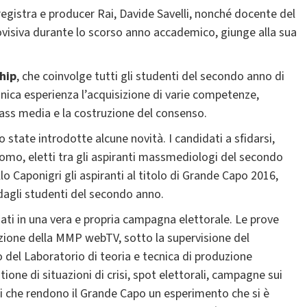
registra e producer Rai, Davide Savelli, nonché docente del
ovisiva durante lo scorso anno accademico, giunge alla sua
hip
, che coinvolge tutti gli studenti del secondo anno di
unica esperienza l’acquisizione di varie competenze,
mass media e la costruzione del consenso.
state introdotte alcune novità. I candidati a sfidarsi,
uomo, eletti tra gli aspiranti massmediologi del secondo
o Caponigri gli aspiranti al titolo di Grande Capo 2016,
dagli studenti del secondo anno.
iati in una vera e propria campagna elettorale. Le prove
zione della MMP webTV, sotto la supervisione del
 del Laboratorio di teoria e tecnica di produzione
stione di situazioni di crisi, spot elettorali, campagne sui
nti che rendono il Grande Capo un esperimento che si è