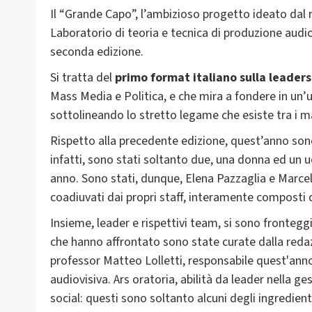
Il “Grande Capo”, l’ambizioso progetto ideato dal 
Laboratorio di teoria e tecnica di produzione audi
seconda edizione.
Si tratta del
primo format italiano sulla leaders
Mass Media e Politica, e che mira a fondere in un’
sottolineando lo stretto legame che esiste tra i 
Rispetto alla precedente edizione, quest’anno sono 
infatti, sono stati soltanto due, una donna ed un 
anno. Sono stati, dunque, Elena Pazzaglia e Marcell
coadiuvati dai propri staff, interamente composti 
Insieme, leader e rispettivi team, si sono frontegg
che hanno affrontato sono state curate dalla reda
professor Matteo Lolletti, responsabile quest'anno
audiovisiva. Ars oratoria, abilità da leader nella ge
social: questi sono soltanto alcuni degli ingredie