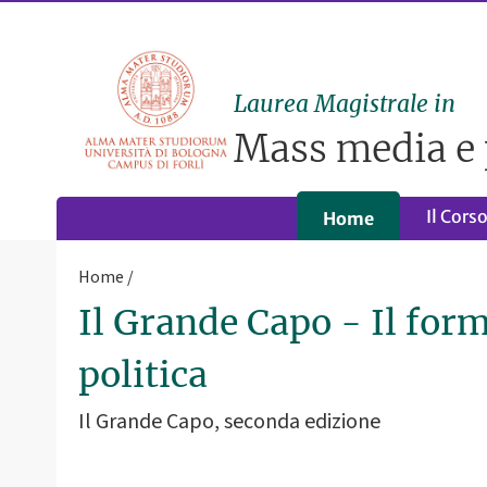
Laurea Magistrale in
Mass media e 
Il Cors
Home
Home
Il Grande Capo - Il for
politica
Il Grande Capo, seconda edizione