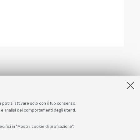
e potrai attivare solo con il tuo consenso.
e e analisi dei comportamenti degli utenti.
ifici in "Mostra cookie di profilazione".
Seguici su:
App: