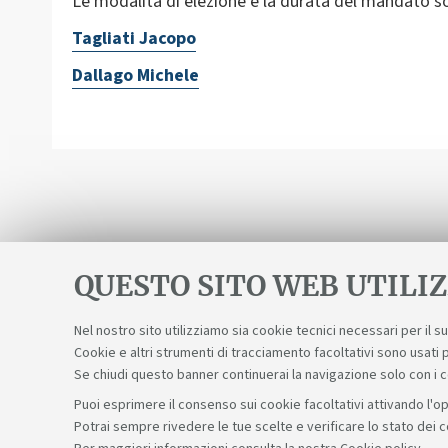
Le modalità di elezione e la durata del mandato s
Tagliati Jacopo
Dallago Michele
QUESTO SITO WEB UTILIZ
Nel nostro sito utilizziamo sia cookie tecnici necessari per il 
Cookie e altri strumenti di tracciamento facoltativi sono usati p
Se chiudi questo banner continuerai la navigazione solo con i 
Puoi esprimere il consenso sui cookie facoltativi attivando l'op
Potrai sempre rivedere le tue scelte e verificare lo stato dei 
Sosteniamo il diritto alla conoscenza