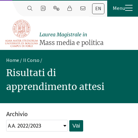
EN
Laurea Magistrale in
Mass media e politica
Home
Il Corso
Risultati di
apprendimento attesi
Archivio
Vai