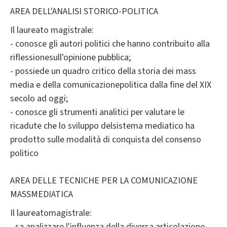
AREA DELL'ANALISI STORICO-POLITICA
Il laureato magistrale:
- conosce gli autori politici che hanno contribuito alla
riflessionesull'opinione pubblica;
- possiede un quadro critico della storia dei mass
media e della comunicazionepolitica dalla fine del XIX
secolo ad oggi;
- conosce gli strumenti analitici per valutare le
ricadute che lo sviluppo delsistema mediatico ha
prodotto sulle modalità di conquista del consenso
politico
AREA DELLE TECNICHE PER LA COMUNICAZIONE
MASSMEDIATICA
Il laureatomagistrale:
- sa analizzare l'influenza della diversa articolazione