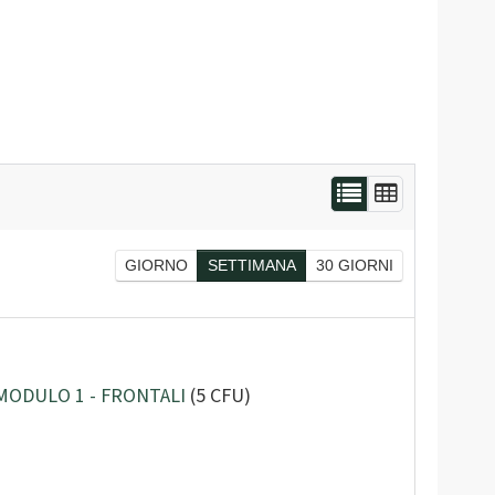
GIORNO
SETTIMANA
30 GIORNI
) MODULO 1 - FRONTALI
(5 CFU)