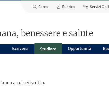
Cerca
Rubrica
Servizi Onl
ana, benessere e salute
Iscriversi
Opportunità
Ba
Studiare
'anno a cui sei iscritto.