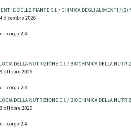
31
1
2
3
4
5
ENTI E DELLE PIANTE C.I. / CHIMICA DEGLI ALIMENTI / (
Today
Clear
Close
14 dicembre 2026
 - corpo 2.4
LOGIA DELLA NUTRIZIONE C.I. / BIOCHIMICA DELLA NUTRI
13 ottobre 2026
 - corpo 2.4
LOGIA DELLA NUTRIZIONE C.I. / BIOCHIMICA DELLA NUTRI
13 ottobre 2026
 - corpo 2.4