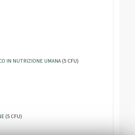
ICO IN NUTRIZIONE UMANA
(5 CFU)
NE
(5 CFU)