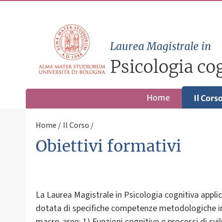
Laurea Magistrale in
Psicologia co
Home
Il Cors
Home
Il Corso
Obiettivi formativi
La Laurea Magistrale in Psicologia cognitiva appli
dotata di specifiche competenze metodologiche in i
macro-aree: 1) Funzioni cognitive e processi di svi