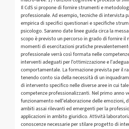
Il CdS si propone di fornire strumenti e metodolog
professionale. Ad esempio, tecniche di intervista p
empirica di specifici questionari e specifiche stru
psicologo. Saranno date linee guida circa la messa
scopo è previsto un percorso in grado di fornire il
momenti di esercitazioni pratiche prevalentemente 
professionale verrà così formata nelle competenze r
interventi adeguati per l'ottimizzazione e l'adeg
comportamentale. La formazione prevista per il r
tenendo conto sia della necessità di un inquadram
di intervento specifico nelle diverse aree in cui tal
competenze professionalizzanti. Nel primo anno ve
funzionamento nell’elaborazione delle emozioni, d
ambiti assai rilevanti ed emergenti per la professio
applicazioni in ambito giuridico. Attività laborator
conoscenze necessarie per stilare progetto di inte