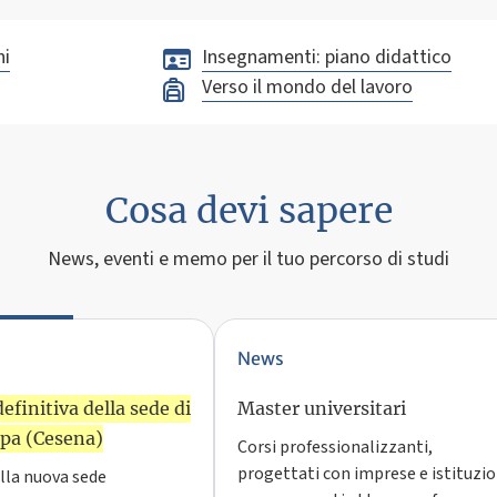
ni
Insegnamenti: piano didattico
Verso il mondo del lavoro
Cosa devi sapere
News, eventi e memo per il tuo percorso di studi
News
efinitiva della sede di
Master universitari
opa (Cesena)
Corsi professionalizzanti,
progettati con imprese e istituzio
lla nuova sede