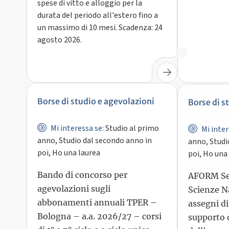
spese di vitto e alloggio per la
durata del periodo all'estero fino a
un massimo di 10 mesi. Scadenza: 24
agosto 2026.
Borse di studio e agevolazioni
Borse di s
Mi interessa se:
Studio al primo
Mi inter
anno, Studio dal secondo anno in
anno, Studi
poi, Ho una laurea
poi, Ho una
Bando di concorso per
AFORM Set
agevolazioni sugli
Scienze N
abbonamenti annuali TPER –
assegni di
Bologna – a.a. 2026/27 – corsi
supporto d