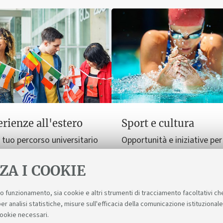
rienze all'estero
Sport e cultura
l tuo percorso universitario
Opportunità e iniziative per
imensione internazionale,
arricchire il tuo tempo libe
studio al tirocinio.
esperienze sportive e cultur
ZA I COOKIE
suo funzionamento, sia cookie e altri strumenti di tracciamento facoltativi ch
er analisi statistiche, misure sull'efficacia della comunicazione istituzional
cookie necessari.