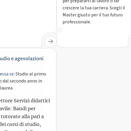
per prepararti al lavoro o far
crescere la tua carriera. Scegli il
Master giusto per il tuo futuro
professionale.
tudio e agevolazioni
essa se:
Studio al primo
o dal secondo anno in
 laurea
tore Servizi didattici
avile: Bandi per
 tutorato alla pari a
ei corsi di studio,