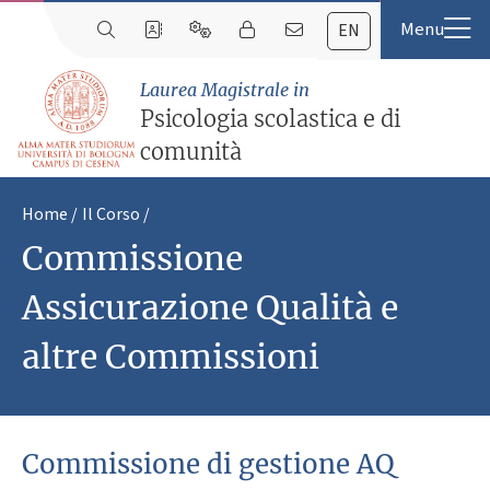
EN
Laurea Magistrale in
Psicologia scolastica e di
comunità
Home
Il Corso
Commissione
Assicurazione Qualità e
altre Commissioni
Commissione di gestione AQ