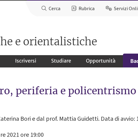
Cerca
Rubrica
Servizi Onl
he e orientalistiche
o
Iscriversi
Studiare
Opportunità
Ba
ro, periferia e policentrismo 
aterina Bori e dal prof. Mattia Guidetti. Data di avvio
re 2021 ore 19:00