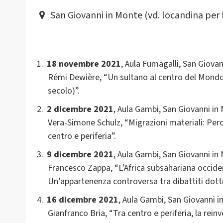
San Giovanni in Monte (vd. locandina per
18 novembre 2021
, Aula Fumagalli, San Giova
Rémi Dewière, “Un sultano al centro del Mondo: 
secolo)”.
2 dicembre 2021
, Aula Gambi, San Giovanni in
Vera-Simone Schulz, “Migrazioni materiali: Perco
centro e periferia”.
9 dicembre 2021
, Aula Gambi, San Giovanni in
Francesco Zappa, “L’Africa subsahariana occiden
Un’appartenenza controversa tra dibattiti dottri
16 dicembre 2021
, Aula Gambi, San Giovanni i
Gianfranco Bria, “Tra centro e periferia, la rein