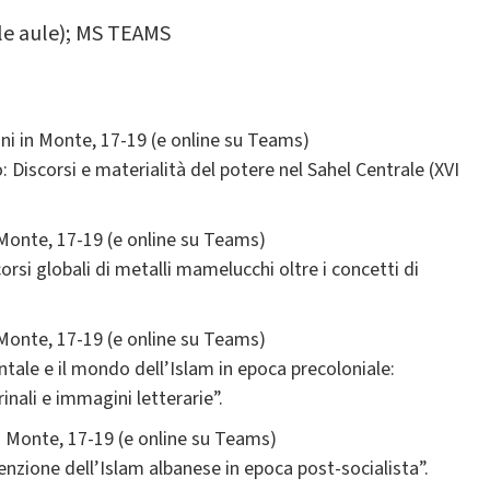
 le aule); MS TEAMS
nni in Monte, 17-19 (e online su Teams)
Discorsi e materialità del potere nel Sahel Centrale (XVI
 Monte, 17-19 (e online su Teams)
rsi globali di metalli mamelucchi oltre i concetti di
 Monte, 17-19 (e online su Teams
)
tale e il mondo dell’Islam in epoca precoloniale:
nali e immagini letterarie”.
n Monte, 17-19 (e online su Teams)
venzione dell’Islam albanese in epoca post-socialista”.