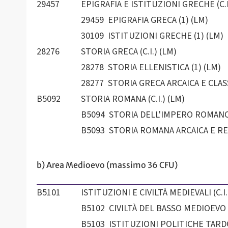
29457
EPIGRAFIA E ISTITUZIONI GRECHE (C.I
29459 EPIGRAFIA GRECA (1) (LM)
30109 ISTITUZIONI GRECHE (1) (LM)
28276
STORIA GRECA (C.I.) (LM)
28278 STORIA ELLENISTICA (1) (LM)
28277 STORIA GRECA ARCAICA E CLASS
B5092
STORIA ROMANA (C.I.) (LM)
B5094 STORIA DELL'IMPERO ROMANO 
B5093 STORIA ROMANA ARCAICA E RE
b) Area Medioevo (massimo 36 CFU)
B5101
ISTITUZIONI E CIVILTÀ MEDIEVALI (C.I.
B5102 CIVILTÀ DEL BASSO MEDIOEVO (
B5103 ISTITUZIONI POLITICHE TARDO