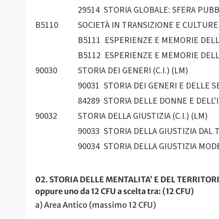
29514 STORIA GLOBALE: SFERA PUBBL
B5110
SOCIETÀ IN TRANSIZIONE E CULTURE
B5111 ESPERIENZE E MEMORIE DELL'
B5112 ESPERIENZE E MEMORIE DELL'
90030
STORIA DEI GENERI (C.I.) (LM)
90031 STORIA DEI GENERI E DELLE S
84289 STORIA DELLE DONNE E DELL'ID
90032
STORIA DELLA GIUSTIZIA (C.I.) (LM)
90033 STORIA DELLA GIUSTIZIA DAL 
90034 STORIA DELLA GIUSTIZIA MOD
02. STORIA DELLE MENTALITA’ E DEL TERRITOR
oppure uno da 12 CFU a scelta tra: (12 CFU)
a) Area Antico (massimo 12 CFU)