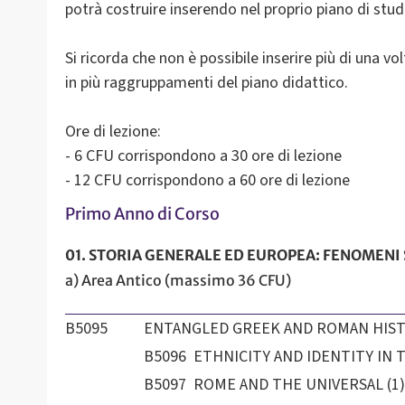
potrà costruire inserendo nel proprio piano di stud
Si ricorda che non è possibile inserire più di una v
in più raggruppamenti del piano didattico.
Ore di lezione:
- 6 CFU corrispondono a 30 ore di lezione
- 12 CFU corrispondono a 60 ore di lezione
Primo Anno di Corso
01. STORIA GENERALE ED EUROPEA: FENOMENI SOCIA
a) Area Antico (massimo 36 CFU)
B5095
ENTANGLED GREEK AND ROMAN HISTOR
B5096 ETHNICITY AND IDENTITY IN 
B5097 ROME AND THE UNIVERSAL (1)