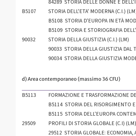
84289 STORIA DELLE DONNE E DELL'ID
B5107
STORIA DELL'ETA' MODERNA (C.I.) (LM
B5108 STORIA D'EUROPA IN ETÀ MODE
B5109 STORIA E STORIOGRAFIA DELL'
90032
STORIA DELLA GIUSTIZIA (C.I.) (LM)
90033 STORIA DELLA GIUSTIZIA DAL 
90034 STORIA DELLA GIUSTIZIA MOD
d) Area contemporaneo (massimo 36 CFU)
B5113
FORMAZIONE E TRASFORMAZIONE DEGLI
B5114 STORIA DEL RISORGIMENTO E D
B5115 STORIA DELL'EUROPA CONTEM
29509
PROFILI DI STORIA GLOBALE (C.I) (LM
29512 STORIA GLOBALE: ECONOMIA, A