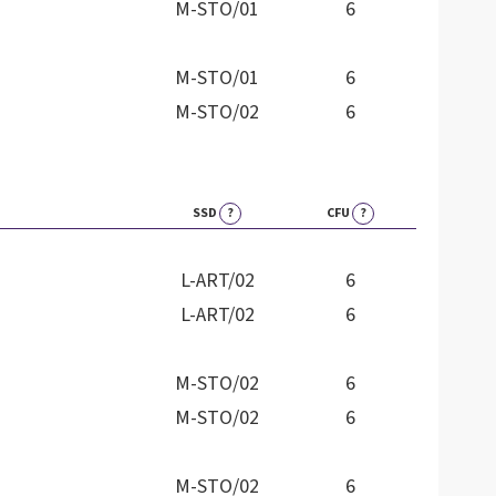
M-STO/01
6
M-STO/01
6
M-STO/02
6
SSD
?
CFU
?
L-ART/02
6
L-ART/02
6
M-STO/02
6
M-STO/02
6
M-STO/02
6