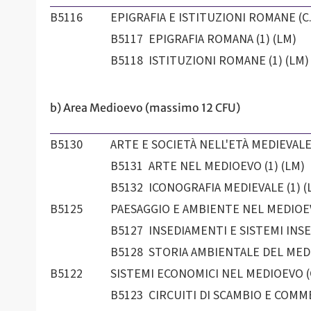
B5116
EPIGRAFIA E ISTITUZIONI ROMANE (C.I
B5117 EPIGRAFIA ROMANA (1) (LM)
B5118 ISTITUZIONI ROMANE (1) (LM)
b) Area Medioevo (massimo 12 CFU)
B5130
ARTE E SOCIETÀ NELL'ETÀ MEDIEVALE (
B5131 ARTE NEL MEDIOEVO (1) (LM)
B5132 ICONOGRAFIA MEDIEVALE (1) (
B5125
PAESAGGIO E AMBIENTE NEL MEDIOEVO
B5127 INSEDIAMENTI E SISTEMI INSED
B5128 STORIA AMBIENTALE DEL MEDI
B5122
SISTEMI ECONOMICI NEL MEDIOEVO (C.
B5123 CIRCUITI DI SCAMBIO E COMME