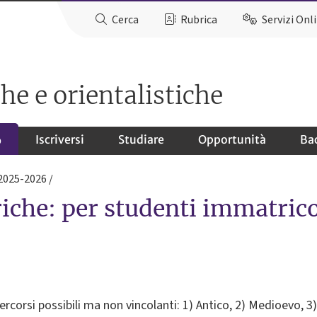
Cerca
Rubrica
Servizi Onl
he e orientalistiche
Iscriversi
Studiare
Opportunità
Ba
o
 2025-2026
iche: per studenti immatricol
percorsi possibili ma non vincolanti: 1) Antico, 2) Medioevo