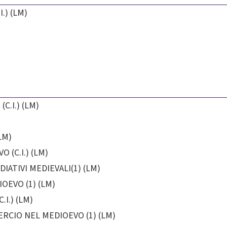
.) (LM)
C.I.) (LM)
LM)
 (C.I.) (LM)
IATIVI MEDIEVALI(1) (LM)
OEVO (1) (LM)
I.) (LM)
RCIO NEL MEDIOEVO (1) (LM)