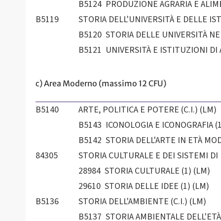
B5124 PRODUZIONE AGRARIA E ALIME
B5119
STORIA DELL'UNIVERSITÀ E DELLE ISTI
B5120 STORIA DELLE UNIVERSITÀ NEL
B5121 UNIVERSITÀ E ISTITUZIONI DI 
c) Area Moderno (massimo 12 CFU)
B5140
ARTE, POLITICA E POTERE (C.I.) (LM)
B5143 ICONOLOGIA E ICONOGRAFIA (1
B5142 STORIA DELL'ARTE IN ETÀ MOD
84305
STORIA CULTURALE E DEI SISTEMI DI P
28984 STORIA CULTURALE (1) (LM)
29610 STORIA DELLE IDEE (1) (LM)
B5136
STORIA DELL'AMBIENTE (C.I.) (LM)
B5137 STORIA AMBIENTALE DELL'ETÀ