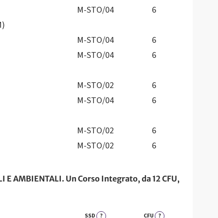
M-STO/04
6
M)
M-STO/04
6
M-STO/04
6
M-STO/02
6
M-STO/04
6
M-STO/02
6
M-STO/02
6
 AMBIENTALI. Un Corso Integrato, da 12 CFU,
SSD
?
CFU
?