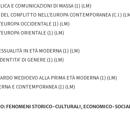
ICA E COMUNICAZIONI DI MASSA (1) (LM)
 DEL CONFLITTO NELL'EUROPA CONTEMPORANEA (C.I.) (L
EUROPA OCCIDENTALE (1) (LM)
EUROPA ORIENTALE (1) (LM)
ESSUALITÀ IN ETÀ MODERNA (1) (LM)
ENTITA' DI GENERE (1) (LM)
TARDO MEDIOEVO ALLA PRIMA ETÀ MODERNA (1) (LM)
ERNA E CONTEMPORANEA (1) (LM)
IO: FENOMENI STORICO-CULTURALI, ECONOMICO-SOCIALI E