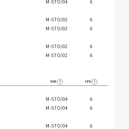
M-STO/04
6
M-STO/02
6
M-STO/02
6
M-STO/02
6
M-STO/02
6
SSD
?
CFU
?
M-STO/04
6
M-STO/04
6
M-STO/04
6