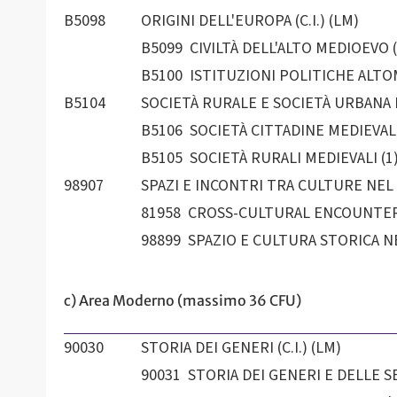
B5098
ORIGINI DELL'EUROPA (C.I.) (LM)
B5099 CIVILTÀ DELL'ALTO MEDIOEVO (
B5100 ISTITUZIONI POLITICHE ALTOM
B5104
SOCIETÀ RURALE E SOCIETÀ URBANA N
B5106 SOCIETÀ CITTADINE MEDIEVALI 
B5105 SOCIETÀ RURALI MEDIEVALI (1)
98907
SPAZI E INCONTRI TRA CULTURE NEL M
81958 CROSS-CULTURAL ENCOUNTERS
98899 SPAZIO E CULTURA STORICA NE
c) Area Moderno (massimo 36 CFU)
90030
STORIA DEI GENERI (C.I.) (LM)
90031 STORIA DEI GENERI E DELLE S