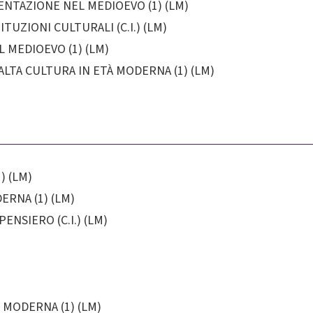
NTAZIONE NEL MEDIOEVO (1) (LM)
TUZIONI CULTURALI (C.I.) (LM)
 MEDIOEVO (1) (LM)
ALTA CULTURA IN ETÀ MODERNA (1) (LM)
) (LM)
ERNA (1) (LM)
ENSIERO (C.I.) (LM)
 MODERNA (1) (LM)