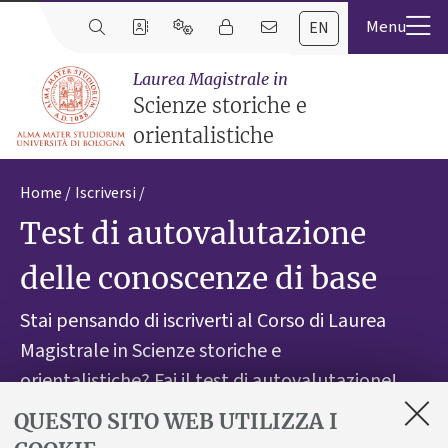
EN
Laurea Magistrale in
Scienze storiche e
orientalistiche
Home
Iscriversi
Test di autovalutazione
delle conoscenze di base
Stai pensando di iscriverti al Corso di Laurea
Magistrale in Scienze storiche e
orientalistiche? Fai il test di autovalutazione!
QUESTO SITO WEB UTILIZZA I