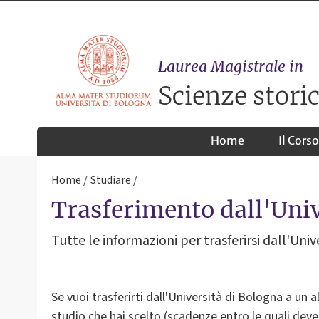
Laurea Magistrale in
Scienze storic
Home
Il Corso
Home
Studiare
Trasferimento dall'Univ
Tutte le informazioni per trasferirsi dall'Uni
Se vuoi trasferirti dall'Università di Bologna a un 
studio che hai scelto (scadenze entro le quali deve