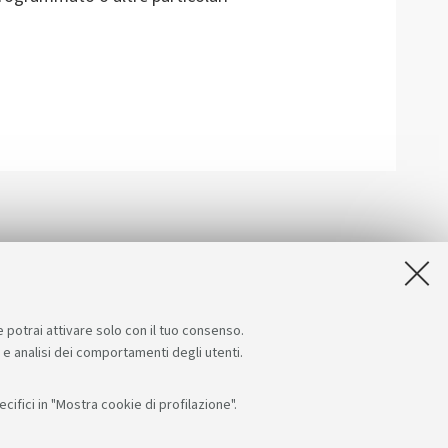
e potrai attivare solo con il tuo consenso.
e e analisi dei comportamenti degli utenti.
ifici in "Mostra cookie di profilazione".
Seguici su:
App: