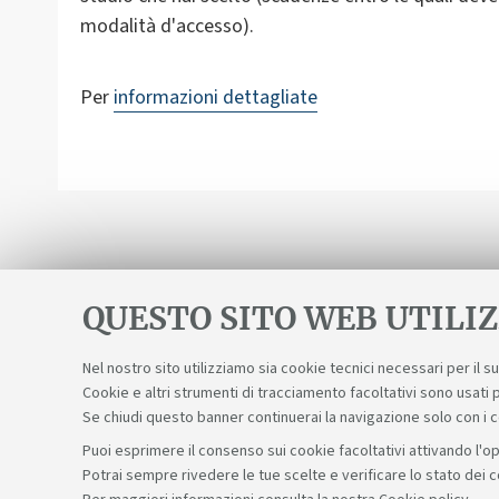
modalità d'accesso).
Per
informazioni dettagliate
QUESTO SITO WEB UTILIZ
Nel nostro sito utilizziamo sia cookie tecnici necessari per il 
Cookie e altri strumenti di tracciamento facoltativi sono usati p
Se chiudi questo banner continuerai la navigazione solo con i 
Puoi esprimere il consenso sui cookie facoltativi attivando l'op
Potrai sempre rivedere le tue scelte e verificare lo stato dei 
Sosteniamo il diritto alla conoscenza