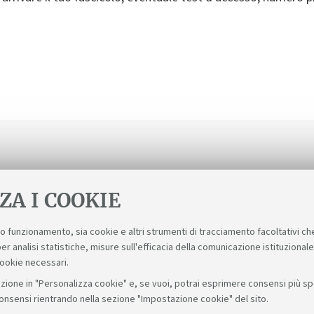
ZA I COOKIE
suo funzionamento, sia cookie e altri strumenti di tracciamento facoltativi ch
er analisi statistiche, misure sull'efficacia della comunicazione istituzional
cookie necessari.
zione in "Personalizza cookie" e, se vuoi, potrai esprimere consensi più spec
consensi rientrando nella sezione "Impostazione cookie" del sito.