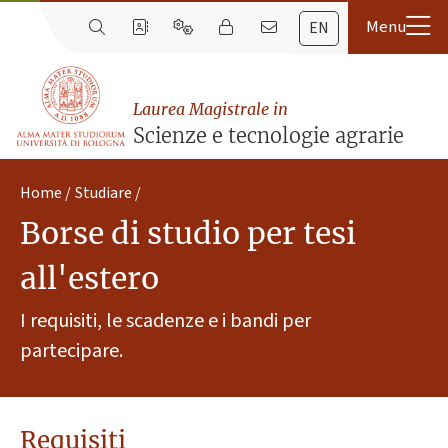
EN
Laurea Magistrale in
Scienze e tecnologie agrarie
Home
Studiare
Borse di studio per tesi
all'estero
I requisiti, le scadenze e i bandi per
partecipare.
Requisiti