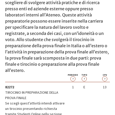
scegliere di svolgere attività pratiche e di ricerca
presso enti ed aziende esterne oppure presso
laboratori interni all’Ateneo. Queste attività
preparatorie possono essere inserite nella carriera
per specificare la natura del lavoro svolto e
registrate, a seconda dei casi, con un’idoneità o un
voto. Allo studente che svolgerà il tirocinio in
preparazione della prova finale in Italia o all’estero o
l’attività in preparazione della prova finale all’estero,
la prova finale sarà scomposta in due parti: prova
finale e tirocinio o preparazione alla prova finale
all’estero.
PERIODO
TIPO
CFU
?
?
?
82272
1
E
13
TIROCINIO IN PREPARAZIONE DELLA
PROVA FINALE
Se scegli quest’attività intendi attivare
un tirocinio presentando richiesta
tramite Studenti Online nella sezione