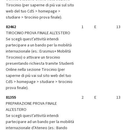
Tirocinio (per saperne di più vai sul sito
web del tuo CdS > homepage >
studiare > tirocinio prova finale).
82462
1
E
13
TIROCINIO PROVA FINALE ALL'ESTERO
Se scegli quest’attività intendi
partecipare a un bando per la mobilità
internazionale (es.: Erasmus+ Mobilità
Tirocinio) o attivare un tirocinio
presentando richiesta tramite Studenti
Online nella sezione Tirocinio (per
saperne di più vai sul sito web del tuo
CdS > homepage > studiare > tirocinio
prova finale).
81355
2
E
13
PREPARAZIONE PROVA FINALE
ALL'ESTERO
Se scegli quest’attività intendi
partecipare ad un bando per la mobilità
internazionale d’Ateneo (es.: Bando