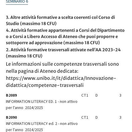
SEMINARIO 6
3. Altre attività formative a scelta coerenti col Corso di
Studio (massimo 18 CFU)
4. Attività formative appartenenti a Corsi del Dipartimento
o a Corsi a Libero Accesso di Ateneo che puoi proporre e
sottoporre ad approvazione (massimo 18 CFU)
2. Attività formative trasversali attivate nell'AA 2023-24
(massimo 18 CFU)
Le informazioni sulle competenze trasversali sono
nella pagina di Ateneo dedicata:
https://www.unibo.it/it/didattica/Innovazione-
didattica/competenze-trasversali
B2089
CT1
D
3
INFORMATION LITERACY ED. 1 - non attivo
per l'anno 2024/2025
B2090
CT1
D
3
INFORMATION LITERACY ed. 2 - non attivo
per l'anno 2024/2025