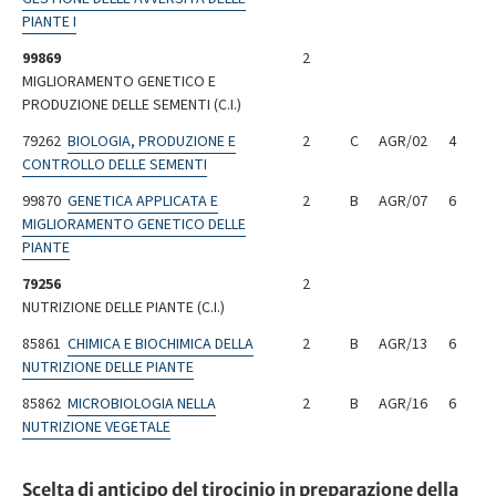
PIANTE I
99869
2
MIGLIORAMENTO GENETICO E
PRODUZIONE DELLE SEMENTI (C.I.)
79262
BIOLOGIA, PRODUZIONE E
2
C
AGR/02
4
CONTROLLO DELLE SEMENTI
99870
GENETICA APPLICATA E
2
B
AGR/07
6
MIGLIORAMENTO GENETICO DELLE
PIANTE
79256
2
NUTRIZIONE DELLE PIANTE (C.I.)
85861
CHIMICA E BIOCHIMICA DELLA
2
B
AGR/13
6
NUTRIZIONE DELLE PIANTE
85862
MICROBIOLOGIA NELLA
2
B
AGR/16
6
NUTRIZIONE VEGETALE
Scelta di anticipo del tirocinio in preparazione della