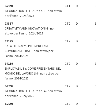
B2091
CT1
D
3
INFORMATION LITERACY ed. 3 - non attivo
per l'anno 2024/2025
73387
CT2
D
3
CREATIVITY AND INNOVATION M - non
attivo per l'anno 2024/2025
97325
CT2
D
3
DATA LITERACY - INTERPRETARE E
COMUNICARE I DATI - non attivo per
l'anno 2024/2025
94119
CT2
D
3
EMPLOYABILITY: COME PRESENTARSI NEL
MONDO DEL LAVORO LM - non attivo per
l'anno 2024/2025
B2092
CT2
D
3
INFORMATION LITERACY ed. 4 - non attivo
per l'anno 2024/2025
B2093
CT2
D
3