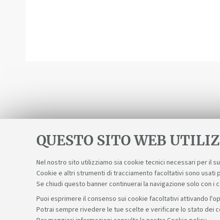
QUESTO SITO WEB UTILIZ
Nel nostro sito utilizziamo sia cookie tecnici necessari per il 
Cookie e altri strumenti di tracciamento facoltativi sono usati p
Se chiudi questo banner continuerai la navigazione solo con i 
Puoi esprimere il consenso sui cookie facoltativi attivando l'op
Potrai sempre rivedere le tue scelte e verificare lo stato dei 
Sosteniamo il diritto alla conoscenza