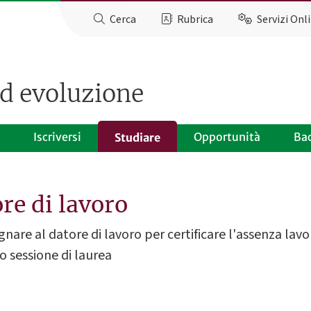
Cerca
Rubrica
Servizi Onl
ed evoluzione
Iscriversi
Opportunità
Ba
Studiare
ore di lavoro
are al datore di lavoro per certificare l'assenza lavor
o sessione di laurea