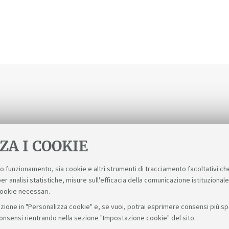
ZA I COOKIE
suo funzionamento, sia cookie e altri strumenti di tracciamento facoltativi ch
er analisi statistiche, misure sull'efficacia della comunicazione istituzional
cookie necessari.
zione in "Personalizza cookie" e, se vuoi, potrai esprimere consensi più spec
consensi rientrando nella sezione "Impostazione cookie" del sito.