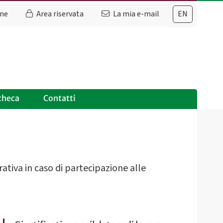
ine
Area riservata
La mia e-mail
EN
checa
Contatti
ativa in caso di partecipazione alle