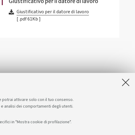
Giustificativo per il datore di lavoro
Giustificativo per il datore di lavoro
[ .pdf 61Kb ]
e potrai attivare solo con il tuo consenso.
e e analisi dei comportamenti degli utenti.
ifici in "Mostra cookie di profilazione".
Seguici su:
App: