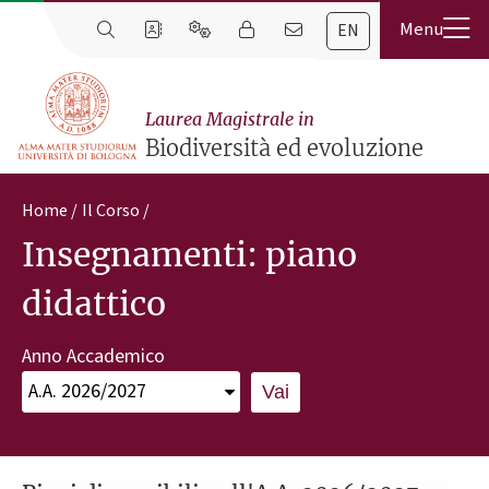
EN
Laurea Magistrale in
Biodiversità ed evoluzione
Home
Il Corso
Insegnamenti: piano
didattico
Anno Accademico
Vai