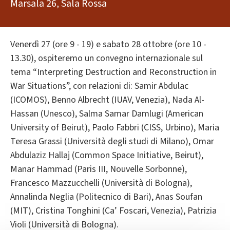
Marsala 26, Sala Rossa
Venerdì 27 (ore 9 - 19) e sabato 28 ottobre (ore 10 -
13.30), ospiteremo un convegno internazionale sul
tema “Interpreting Destruction and Reconstruction in
War Situations”, con relazioni di: Samir Abdulac
(ICOMOS), Benno Albrecht (IUAV, Venezia), Nada Al-
Hassan (Unesco), Salma Samar Damlugi (American
University of Beirut), Paolo Fabbri (CISS, Urbino), Maria
Teresa Grassi (Università degli studi di Milano), Omar
Abdulaziz Hallaj (Common Space Initiative, Beirut),
Manar Hammad (Paris III, Nouvelle Sorbonne),
Francesco Mazzucchelli (Università di Bologna),
Annalinda Neglia (Politecnico di Bari), Anas Soufan
(MIT), Cristina Tonghini (Ca’ Foscari, Venezia), Patrizia
Violi (Università di Bologna).