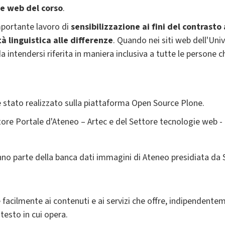
e web del corso
.
mportante lavoro di
sensibilizzazione ai fini del contrasto
tà linguistica alle differenze
. Quando nei siti web dell'Un
da intendersi riferita in maniera inclusiva a tutte le person
a è stato realizzato sulla piattaforma Open Source Plone.
tore Portale d'Ateneo – Artec e del Settore tecnologie web - 
no parte della banca dati immagini di Ateneo presidiata da
acilmente ai contenuti e ai servizi che offre, indipendentemen
testo in cui opera.