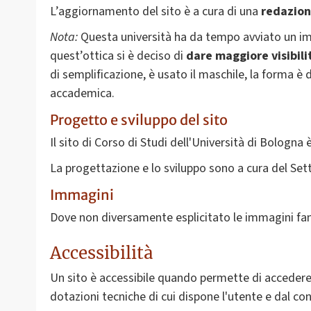
L’aggiornamento del sito è a cura di una
redazion
Nota:
Questa università ha da tempo avviato un i
quest’ottica si è deciso di
dare
maggiore visibili
di semplificazione, è usato il maschile, la forma è 
accademica.
Progetto e sviluppo del sito
Il sito di Corso di Studi dell'Università di Bologn
La progettazione e lo sviluppo sono a cura del Set
Immagini
Dove non diversamente esplicitato le immagini fan
Accessibilità
Un sito è accessibile quando permette di accedere f
dotazioni tecniche di cui dispone l'utente e dal con