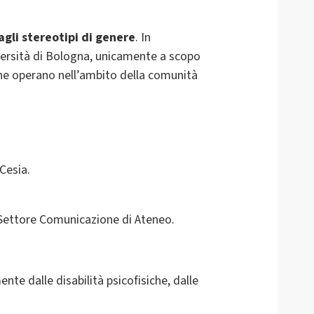
 agli stereotipi di genere
. In
iversità di Bologna, unicamente a scopo
e che operano nell’ambito della comunità
Cesia.
 Settore Comunicazione di Ateneo.
te dalle disabilità psicofisiche, dalle