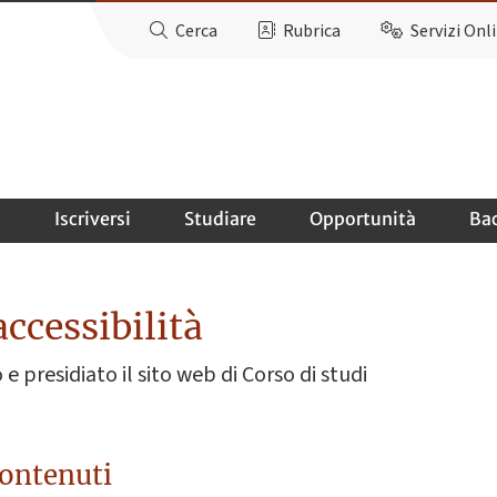
Cerca
Rubrica
Servizi Onl
o
Iscriversi
Studiare
Opportunità
Ba
accessibilità
e presidiato il sito web di Corso di studi
contenuti