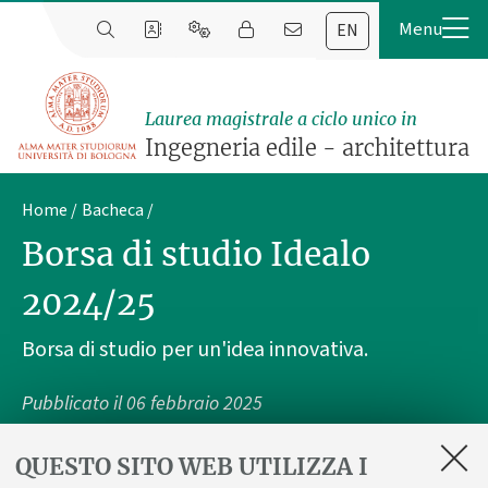
EN
Laurea magistrale a ciclo unico in
Ingegneria edile - architettura
Home
Bacheca
Borsa di studio Idealo
2024/25
Borsa di studio per un'idea innovativa.
Pubblicato il
06 febbraio 2025
QUESTO SITO WEB UTILIZZA I
Borsa di studio completa per un valore totale di 6.000