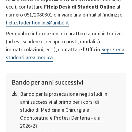
ecc.), contattare
l’Help Desk di Studenti Online
al
numero 051/2080301 o inviare una e-mail all’indirizzo
help.studentionline@unibo.it
Per dubbi e informazioni di carattere amministrativo
(ad es.: scadenze, recupero posti, modalità
immatricolazioni, ecc.), contattare l’Ufficio
Segreteria
studenti area medica
.
Bando per anni successivi
Bando per la prosecuzione negli studi in
anni successivi al primo per i corsi di
studio di Medicina e Chirurgia e
Odontoiatria e Protesi Dentaria - a.a.
2026/27