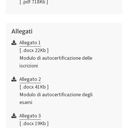
[ .pdf 718Kb ]
Allegati
Allegato 1
[ .docx 22Kb ]
Modulo di autocertificazione delle
iscrizioni
Allegato 2
[ .docx 41Kb ]
Modulo di autocertificazione degli
esami
Allegato 3
[ .docx 19Kb ]