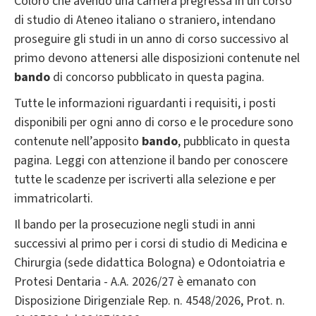
Coloro che avendo una carriera pregressa in un corso
di studio di Ateneo italiano o straniero, intendano
proseguire gli studi in un anno di corso successivo al
primo devono attenersi alle disposizioni contenute nel
bando
di concorso pubblicato in questa pagina.
Tutte le informazioni riguardanti i requisiti, i posti
disponibili per ogni anno di corso e le procedure sono
contenute nell’apposito
bando
, pubblicato in questa
pagina. Leggi con attenzione il bando per conoscere
tutte le scadenze per iscriverti alla selezione e per
immatricolarti.
Il bando per la prosecuzione negli studi in anni
successivi al primo per i corsi di studio di Medicina e
Chirurgia (sede didattica Bologna) e Odontoiatria e
Protesi Dentaria - A.A. 2026/27 è emanato con
Disposizione Dirigenziale Rep. n. 4548/2026, Prot. n.