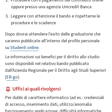
Procedere con il pagamento del contributo online
oppure presso una agenzia Unicredit Banca
Leggere con attenzione il bando e rispettarne le
procedure e le scadenze
Dopo dovrai attendere l'esito delle graduatorie che
saranno pubblicate all’interno del profilo personale
su
Studenti online
.
Le informazioni sui benefici per il diritto allo studio
sono disponibili nel relativo bando pubblicato
dall’Azienda Regionale per il Diritto agli Studi Superiori
(
ER-go
).
Uffici ai quali rivolgersi
Per dubbi di carattere informatico (ad es.: credenziali
di accesso, inserimento dati, utilizzo/anomalia
funzionamento applicazione, difficoltà informatiche,