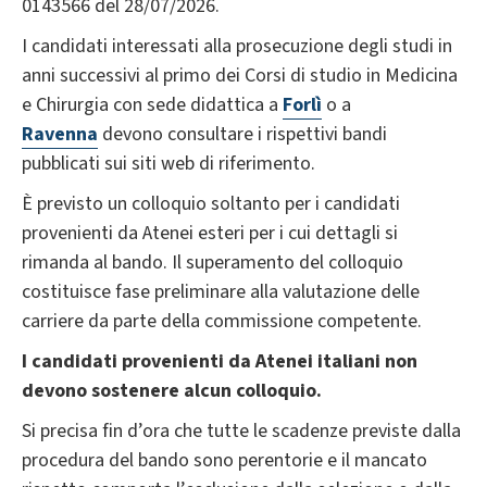
0143566 del 28/07/2026.
I candidati interessati alla prosecuzione degli studi in
anni successivi al primo dei Corsi di studio in Medicina
e Chirurgia con sede didattica a
Forlì
o a
Ravenna
devono consultare i rispettivi bandi
pubblicati sui siti web di riferimento.
È previsto un colloquio soltanto per i candidati
provenienti da Atenei esteri per i cui dettagli si
rimanda al bando. Il superamento del colloquio
costituisce fase preliminare alla valutazione delle
carriere da parte della commissione competente.
I candidati
provenienti da Atenei italiani non
devono sostenere alcun colloquio.
Si precisa fin d’ora che tutte le scadenze previste dalla
procedura del bando sono perentorie e il mancato