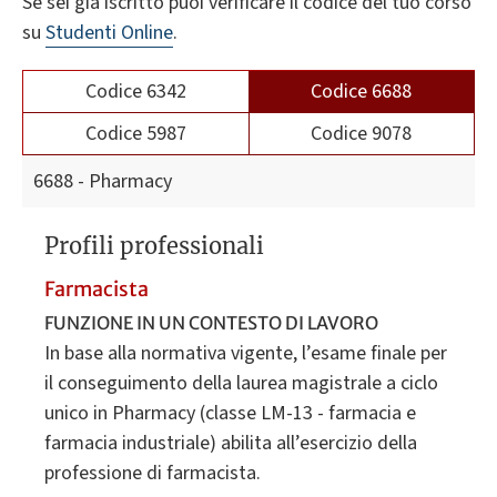
Se sei già iscritto puoi verificare il codice del tuo corso
su
Studenti Online
.
Codice 6342
Codice 6688
Codice 5987
Codice 9078
6688 - Pharmacy
Profili professionali
Farmacista
FUNZIONE IN UN CONTESTO DI LAVORO
In base alla normativa vigente, l’esame finale per
il conseguimento della laurea magistrale a ciclo
unico in Pharmacy (classe LM-13 - farmacia e
farmacia industriale) abilita all’esercizio della
professione di farmacista.