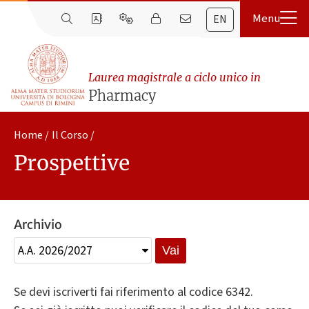
EN
Laurea magistrale a ciclo unico in
Pharmacy
Home
Il Corso
Prospettive
Archivio
Vai
Se devi iscriverti fai riferimento al codice 6342.