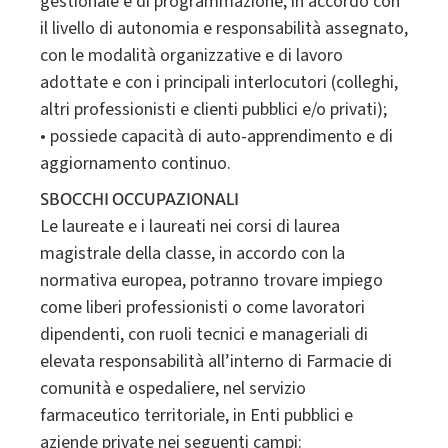
gestionale e di programmazione, in accordo con
il livello di autonomia e responsabilità assegnato,
con le modalità organizzative e di lavoro
adottate e con i principali interlocutori (colleghi,
altri professionisti e clienti pubblici e/o privati);
• possiede capacità di auto-apprendimento e di
SBOCCHI OCCUPAZIONALI
Le laureate e i laureati nei corsi di laurea
magistrale della classe, in accordo con la
normativa europea, potranno trovare impiego
come liberi professionisti o come lavoratori
dipendenti, con ruoli tecnici e manageriali di
elevata responsabilità all’interno di Farmacie di
comunità e ospedaliere, nel servizio
farmaceutico territoriale, in Enti pubblici e
aziende private nei seguenti campi: