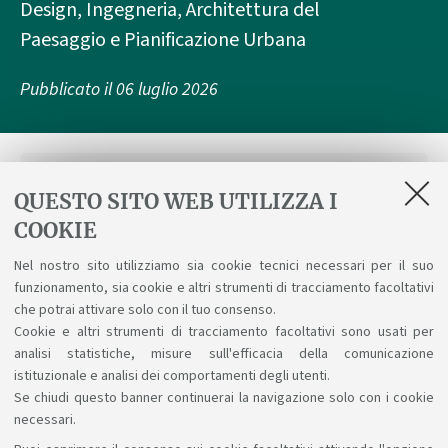
Design, Ingegneria, Architettura del
Paesaggio e Pianificazione Urbana
Pubblicato il
06 luglio 2026
Per informazioni:
QUESTO SITO WEB UTILIZZA I
link
COOKIE
Nel nostro sito utilizziamo sia cookie tecnici necessari per il suo
MIRC 2026 Guastalla
funzionamento, sia cookie e altri strumenti di tracciamento facoltativi
che potrai attivare solo con il tuo consenso.
Calendario del concorso
Cookie e altri strumenti di tracciamento facoltativi sono usati per
analisi statistiche, misure sull'efficacia della comunicazione
istituzionale e analisi dei comportamenti degli utenti.
Se chiudi questo banner continuerai la navigazione solo con i cookie
necessari.