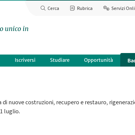
Cerca
Rubrica
Servizi Onl
o unico in
o
Iscriversi
Studiare
Opportunità
Ba
i nuove costruzioni, recupero e restauro, rigenerazio
1 luglio.