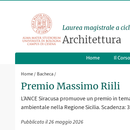
Laurea magistrale a cicl
Architettura
Home
Il Cors
Home
Bacheca
Premio Massimo Riili
L’ANCE Siracusa promuove un premio in tema d
ambientale nella Regione Sicilia. Scadenza: 3
Pubblicato il
26 maggio 2026