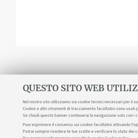
QUESTO SITO WEB UTILIZ
Nel nostro sito utilizziamo sia cookie tecnici necessari per il 
Cookie e altri strumenti di tracciamento facoltativi sono usati p
Se chiudi questo banner continuerai la navigazione solo con i 
Puoi esprimere il consenso sui cookie facoltativi attivando l'op
Potrai sempre rivedere le tue scelte e verificare lo stato dei 
Sosteniamo il diritto alla conoscenza