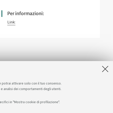
Per informazioni:
Link:
e potrai attivare solo con il tuo consenso.
e e analisi dei comportamenti degli utenti.
ifici in "Mostra cookie di profilazione".
i su:
App: