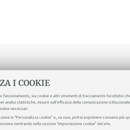
ZA I COOKIE
suo funzionamento, sia cookie e altri strumenti di tracciamento facoltativi ch
er analisi statistiche, misure sull'efficacia della comunicazione istituzional
cookie necessari.
zione in "Personalizza cookie" e, se vuoi, potrai esprimere consensi più spec
consensi rientrando nella sezione "Impostazione cookie" del sito.
Seguic