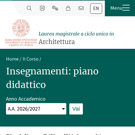
EN
Laurea magistrale a ciclo unico in
Architettura
Home
Il Corso
Insegnamenti: piano
didattico
Anno Accademico
Vai