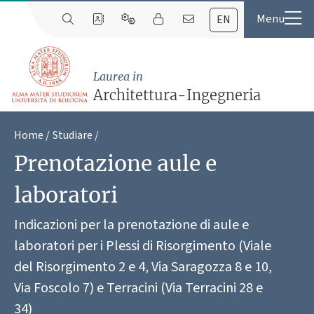
EN
Laurea in
Architettura-Ingegneria
Home
Studiare
Prenotazione aule e
laboratori
Indicazioni per la prenotazione di aule e
laboratori per i Plessi di Risorgimento (Viale
del Risorgimento 2 e 4, Via Saragozza 8 e 10,
Via Foscolo 7) e Terracini (Via Terracini 28 e
34)