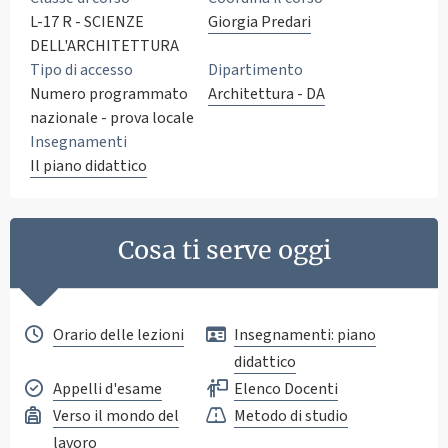
L-17 R - SCIENZE
Giorgia Predari
DELL'ARCHITETTURA
Tipo di accesso
Dipartimento
Numero programmato
Architettura - DA
nazionale - prova locale
Insegnamenti
Il piano didattico
Cosa ti serve oggi
Orario delle lezioni
Insegnamenti: piano
didattico
Appelli d'esame
Elenco Docenti
Verso il mondo del
Metodo di studio
lavoro