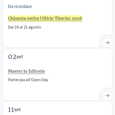
Da ricordare
Chiusura estiva Ufficio Tirocini 2026
Dal 10 al 21 agosto
02
set
Master in Editoria
Partecipa all’Open Day
11
set