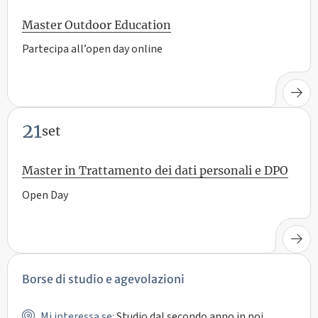
Master Outdoor Education
Partecipa all’open day online
21
set
Master in Trattamento dei dati personali e DPO
Open Day
Borse di studio e agevolazioni
Mi interessa se:
Studio dal secondo anno in poi